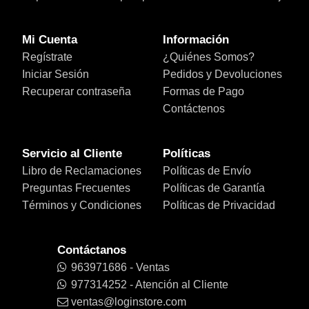
Mi Cuenta
Información
Regístrate
¿Quiénes Somos?
Iniciar Sesión
Pedidos y Devoluciones
Recuperar contraseña
Formas de Pago
Contáctenos
Servicio al Cliente
Políticas
Libro de Reclamaciones
Políticas de Envío
Preguntas Frecuentes
Políticas de Garantía
Términos y Condiciones
Políticas de Privacidad
Contáctanos
963971686 - Ventas
977314252 - Atención al Cliente
ventas@loginstore.com