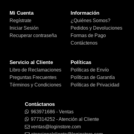
Mi Cuenta
Información
Regístrate
¿Quiénes Somos?
Iniciar Sesión
Pedidos y Devoluciones
Recuperar contraseña
Formas de Pago
Contáctenos
Servicio al Cliente
Políticas
Libro de Reclamaciones
Políticas de Envío
Preguntas Frecuentes
Políticas de Garantía
Términos y Condiciones
Políticas de Privacidad
Contáctanos
963971686 - Ventas
977314252 - Atención al Cliente
ventas@loginstore.com