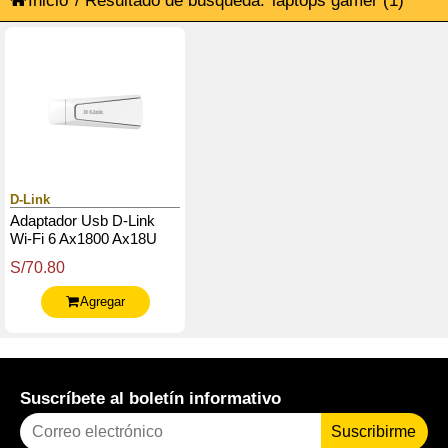
Inicio
/ Resultado de búsqueda:
laptops gamer
(1)
D-Link
Adaptador Usb D-Link
Wi-Fi 6 Ax1800 Ax18U
S/70.80
Agregar
Suscríbete al boletín informativo
Suscribirme