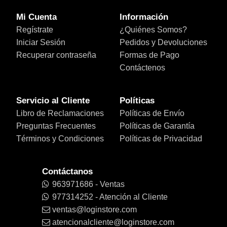
Mi Cuenta
Información
Regístrate
¿Quiénes Somos?
Iniciar Sesión
Pedidos y Devoluciones
Recuperar contraseña
Formas de Pago
Contáctenos
Servicio al Cliente
Políticas
Libro de Reclamaciones
Políticas de Envío
Preguntas Frecuentes
Políticas de Garantía
Términos y Condiciones
Políticas de Privacidad
Contáctanos
963971686 - Ventas
977314252 - Atención al Cliente
ventas@loginstore.com
atencionalcliente@loginstore.com