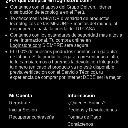
¿Por qué comprar en
loginstore.com
?
Contamos con el apoyo del
Grupo Deltron
, líder en
distribución de tecnología en el Perú.
Te ofrecemos la MAYOR diversidad de productos
tecnológicos de las MEJORES marcas del mundo, al
mejor precio, hasta la puerta de TU CASA.
Contamos con los estándares de seguridad más altos a
nivel internacional. Tu compra online en
Loginstore.com
SIEMPRE será segura.
El 100% de nuestros productos cuentan con garantía
de fábrica. Si tu producto llegara a presentar una falla,
te lo cambiaremos o haremos la devolución íntegra de
tu dinero (en caso el producto ya no esté disponible,
previa verificación con el Servicio Técnico), tu
experiencia de comprar por internet DEBE ser la mejor.
Mi Cuenta
Información
Regístrate
¿Quiénes Somos?
Iniciar Sesión
Pedidos y Devoluciones
Recuperar contraseña
Formas de Pago
Contáctenos