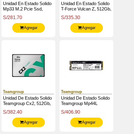
Unidad En Estado Solido
Unidad En Estado Solido
Mp33 M.2 Pcie Ssd,
T-Force Vulcan Z, 512Gb,
256Gb, Dc 3.3V
Sata 6Gb / S, 2.5", Negro,
S/281.70
S/335.30
Dc 5V
Agregar
Agregar
Teamgroup
Teamgroup
Unidad De Estado Solido
Unidad De Estado Solido
Teamgroup Cx2, 512Gb,
Teamgroup Mp44L
Sata 6.0 Gb / S, 2.5",
500Gb, M.2, Pci-E 4.0 X4
S/382.40
S/406.90
Ecc, Dc 5V
Con Nvme 1.4
Agregar
Agregar