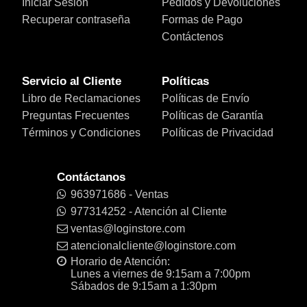
Iniciar Sesión
Pedidos y Devoluciones
Recuperar contraseña
Formas de Pago
Contáctenos
Servicio al Cliente
Políticas
Libro de Reclamaciones
Políticas de Envío
Preguntas Frecuentes
Políticas de Garantía
Términos y Condiciones
Políticas de Privacidad
Contáctanos
963971686 - Ventas
977314252 - Atención al Cliente
ventas@loginstore.com
atencionalcliente@loginstore.com
Horario de Atención:
Lunes a viernes de 9:15am a 7:00pm
Sábados de 9:15am a 1:30pm