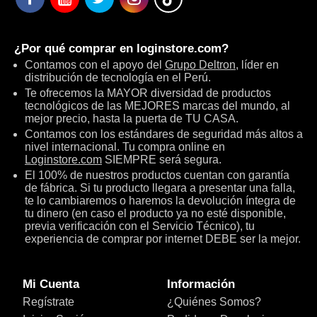
¿Por qué comprar en
loginstore.com
?
Contamos con el apoyo del
Grupo Deltron
, líder en
distribución de tecnología en el Perú.
Te ofrecemos la MAYOR diversidad de productos
tecnológicos de las MEJORES marcas del mundo, al
mejor precio, hasta la puerta de TU CASA.
Contamos con los estándares de seguridad más altos a
nivel internacional. Tu compra online en
Loginstore.com
SIEMPRE será segura.
El 100% de nuestros productos cuentan con garantía
de fábrica. Si tu producto llegara a presentar una falla,
te lo cambiaremos o haremos la devolución íntegra de
tu dinero (en caso el producto ya no esté disponible,
previa verificación con el Servicio Técnico), tu
experiencia de comprar por internet DEBE ser la mejor.
Mi Cuenta
Información
Regístrate
¿Quiénes Somos?