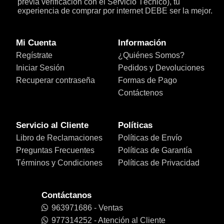
previa verificación con el Servicio Técnico), tu
experiencia de comprar por internet DEBE ser la mejor.
Mi Cuenta
Información
Regístrate
¿Quiénes Somos?
Iniciar Sesión
Pedidos y Devoluciones
Recuperar contraseña
Formas de Pago
Contáctenos
Servicio al Cliente
Políticas
Libro de Reclamaciones
Políticas de Envío
Preguntas Frecuentes
Políticas de Garantía
Términos y Condiciones
Políticas de Privacidad
Contáctanos
963971686 - Ventas
977314252 - Atención al Cliente