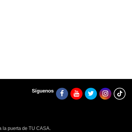
Síguenos
a la puerta de TU CASA.