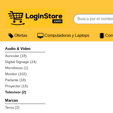
Ofertas
Computadoras y Laptops
Comp
Audio & Video
Auricular (18)
Digital Signage (24)
Micrófonos (1)
Monitor (102)
Parlante (18)
Proyector (15)
Televisor (2)
Marcas
Teros (2)