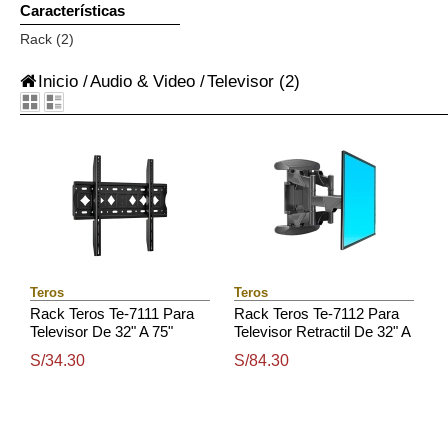
Características
Rack (2)
Inicio
/
Audio & Video
/
Televisor
(2)
Teros
Teros
Rack Teros Te-7111 Para
Rack Teros Te-7112 Para
Televisor De 32" A 75"
Televisor Retractil De 32" A
75"
S/34.30
S/84.30