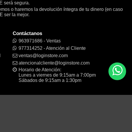
será segura.
remos o haremos la devolución íntegra de tu dinero (en caso
E ser la mejor.
Contáctanos
963971686 - Ventas
977314252 - Atención al Cliente
d
ventas@loginstore.com
atencionalcliente@loginstore.com
Horario de Atención:
Lunes a viernes de 9:15am a 7:00pm
Sábados de 9:15am a 1:30pm