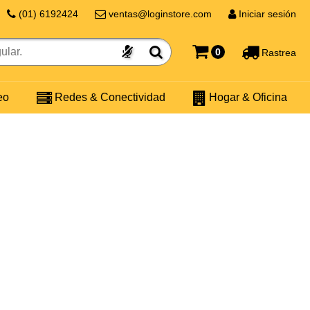
(01) 6192424
ventas@loginstore.com
Iniciar sesión
0
Rastrea
eo
Redes & Conectividad
Hogar & Oficina