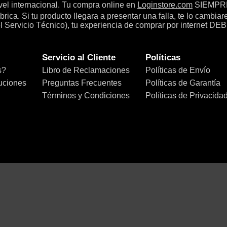
el internacional. Tu compra online en
Loginstore.com
SIEMPRE 
ica. Si tu producto llegara a presentar una falla, te lo cambia
el Servicio Técnico), tu experiencia de comprar por internet DEB
Servicio al Cliente
Políticas
s?
Libro de Reclamaciones
Políticas de Envío
uciones
Preguntas Frecuentes
Políticas de Garantía
Términos y Condiciones
Políticas de Privacida
Ubícanos
Escanéanos