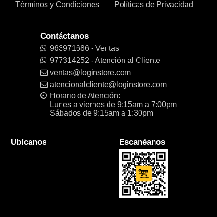
Términos y Condiciones
Políticas de Privacidad
Contáctanos
963971686 - Ventas
977314252 - Atención al Cliente
ventas@loginstore.com
atencionalcliente@loginstore.com
Horario de Atención:
Lunes a viernes de 9:15am a 7:00pm
Sábados de 9:15am a 1:30pm
Ubícanos
Escanéanos