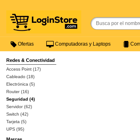
Ofertas
Computadoras y Laptops
Comp
Redes & Conectividad
Access Point (17)
Cableado (18)
Electrónica (5)
Router (16)
Seguridad (4)
Servidor (62)
Switch (42)
Tarjeta (5)
UPS (95)
Marcas