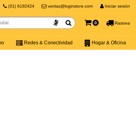
(01) 6192424
ventas@loginstore.com
Iniciar sesión
0
Rastrea
eo
Redes & Conectividad
Hogar & Oficina