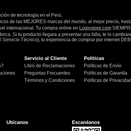
bución de tecnología en el Perú.
icos de las MEJORES marcas del mundo, al mejor precio, hast
el internacional. Tu compra online en
Loginstore.com
SIEMPRE 
ica. Si tu producto llegara a presentar una falla, te lo cambia
el Servicio Técnico), tu experiencia de comprar por internet DEB
Servicio al Cliente
Políticas
s?
Libro de Reclamaciones
Políticas de Envío
uciones
Preguntas Frecuentes
Políticas de Garantía
Términos y Condiciones
Políticas de Privacida
Ubícanos
Escanéanos