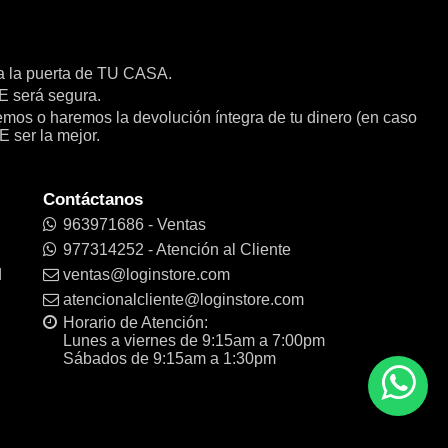
a la puerta de TU CASA.
será segura.
remos o haremos la devolución íntegra de tu dinero (en caso
E ser la mejor.
Contáctanos
963971686 - Ventas
977314252 - Atención al Cliente
d
ventas@loginstore.com
atencionalcliente@loginstore.com
Horario de Atención:
Lunes a viernes de 9:15am a 7:00pm
Sábados de 9:15am a 1:30pm