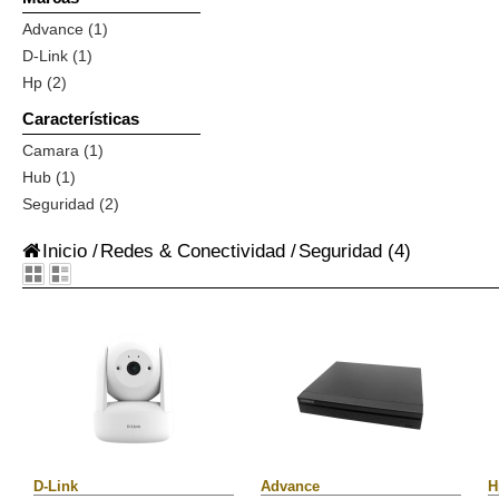
Advance (1)
D-Link (1)
Hp (2)
Características
Camara (1)
Hub (1)
Seguridad (2)
Inicio
/
Redes & Conectividad
/
Seguridad
(4)
D-Link
Advance
H