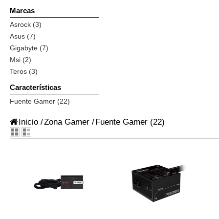
Marcas
Asrock (3)
Asus (7)
Gigabyte (7)
Msi (2)
Teros (3)
Características
Fuente Gamer (22)
Inicio
/
Zona Gamer
/
Fuente Gamer
(22)