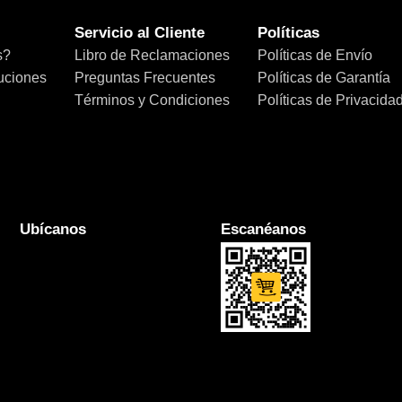
Servicio al Cliente
Políticas
s?
Libro de Reclamaciones
Políticas de Envío
uciones
Preguntas Frecuentes
Políticas de Garantía
Términos y Condiciones
Políticas de Privacida
Ubícanos
Escanéanos