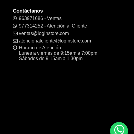
Contáctanos
963971686 - Ventas
977314252 - Atención al Cliente
d
ventas@loginstore.com
atencionalcliente@loginstore.com
Horario de Atención:
Lunes a viernes de 9:15am a 7:00pm
Sábados de 9:15am a 1:30pm