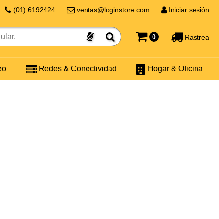
(01) 6192424
ventas@loginstore.com
Iniciar sesión
0
Rastrea
eo
Redes & Conectividad
Hogar & Oficina