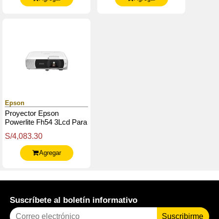
Epson
Proyector Epson
Powerlite Fh54 3Lcd Para
Aulas
S/4,083.30
Agregar
Suscríbete al boletín informativo
Suscribirme