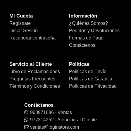
Mi Cuenta
Información
Regístrate
¿Quiénes Somos?
Iniciar Sesión
Pedidos y Devoluciones
Recuperar contraseña
Formas de Pago
Contáctenos
Servicio al Cliente
Políticas
Libro de Reclamaciones
Políticas de Envío
Preguntas Frecuentes
Políticas de Garantía
Términos y Condiciones
Políticas de Privacidad
Contáctanos
963971686 - Ventas
977314252 - Atención al Cliente
ventas@loginstore.com