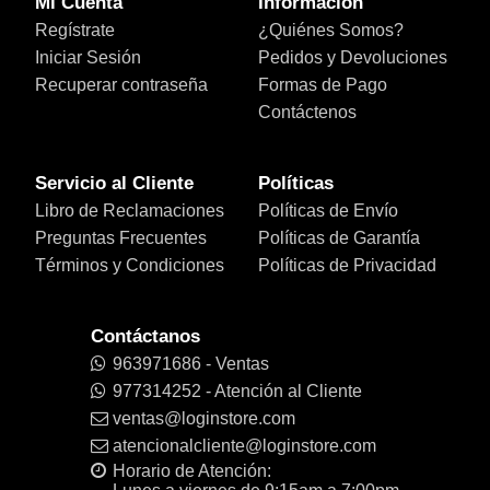
Mi Cuenta
Información
Regístrate
¿Quiénes Somos?
Iniciar Sesión
Pedidos y Devoluciones
Recuperar contraseña
Formas de Pago
Contáctenos
Servicio al Cliente
Políticas
Libro de Reclamaciones
Políticas de Envío
Preguntas Frecuentes
Políticas de Garantía
Términos y Condiciones
Políticas de Privacidad
Contáctanos
963971686 - Ventas
977314252 - Atención al Cliente
ventas@loginstore.com
atencionalcliente@loginstore.com
Horario de Atención: