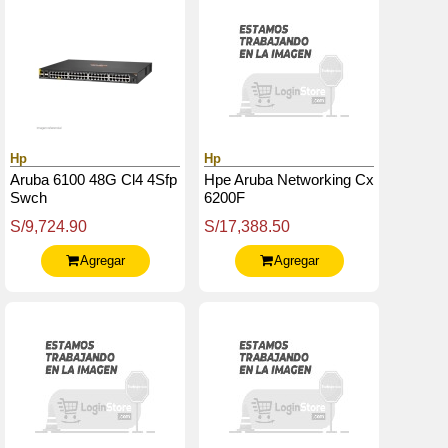
Hp
Hp
Aruba 6100 48G Cl4 4Sfp
Hpe Aruba Networking Cx
Swch
6200F
S/9,724.90
S/17,388.50
Agregar
Agregar