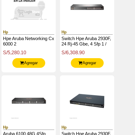
Hp
Hp
Hpe Aruba Networking Cx
Switch Hpe Aruba 2930F,
6000 2
24 Rj-45 Gbe, 4 Sfp 1 /
10Gbe.
S/5,280.10
S/6,308.90
Agregar
Agregar
Hp
Hp
Aruba 6100 48G 4Sfp
Switch Hpe Aruba 2930F,