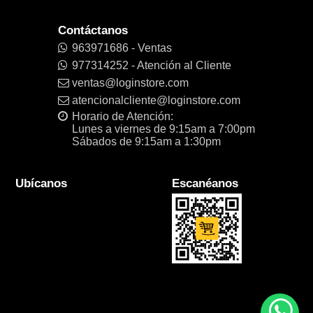
Contáctanos
963971686 - Ventas
977314252 - Atención al Cliente
ventas@loginstore.com
atencionalcliente@loginstore.com
Horario de Atención:
Lunes a viernes de 9:15am a 7:00pm
Sábados de 9:15am a 1:30pm
Ubícanos
Escanéanos