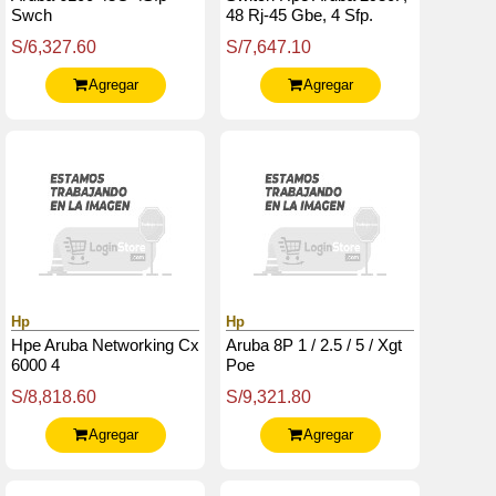
Swch
48 Rj-45 Gbe, 4 Sfp.
S/6,327.60
S/7,647.10
Agregar
Agregar
Hp
Hp
Hpe Aruba Networking Cx
Aruba 8P 1 / 2.5 / 5 / Xgt
6000 4
Poe
S/8,818.60
S/9,321.80
Agregar
Agregar