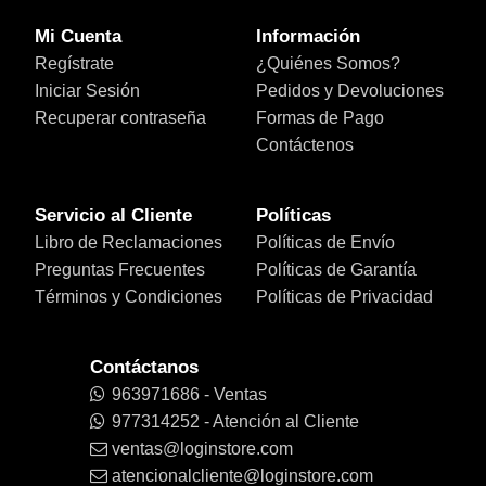
Mi Cuenta
Información
Regístrate
¿Quiénes Somos?
Iniciar Sesión
Pedidos y Devoluciones
Recuperar contraseña
Formas de Pago
Contáctenos
Servicio al Cliente
Políticas
Libro de Reclamaciones
Políticas de Envío
Preguntas Frecuentes
Políticas de Garantía
Términos y Condiciones
Políticas de Privacidad
Contáctanos
963971686 - Ventas
977314252 - Atención al Cliente
ventas@loginstore.com
atencionalcliente@loginstore.com