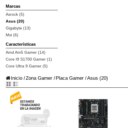
Marcas
Asrock (5)
Asus (20)
Gigabyte (13)
Msi (6)
Características
Amd Am5 Gamer (14)
Core I9 S1700 Gamer (1)
Core Ultra 9 Gamer (5)
Inicio
/
Zona Gamer
/
Placa Gamer
/
Asus
(20)