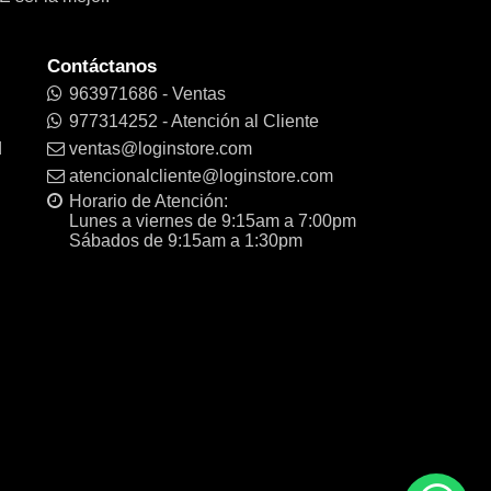
Contáctanos
963971686 - Ventas
977314252 - Atención al Cliente
d
ventas@loginstore.com
atencionalcliente@loginstore.com
Horario de Atención:
Lunes a viernes de 9:15am a 7:00pm
Sábados de 9:15am a 1:30pm