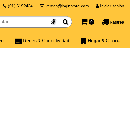
(01) 6192424
ventas@loginstore.com
Iniciar sesión
0
Rastrea
eo
Redes & Conectividad
Hogar & Oficina