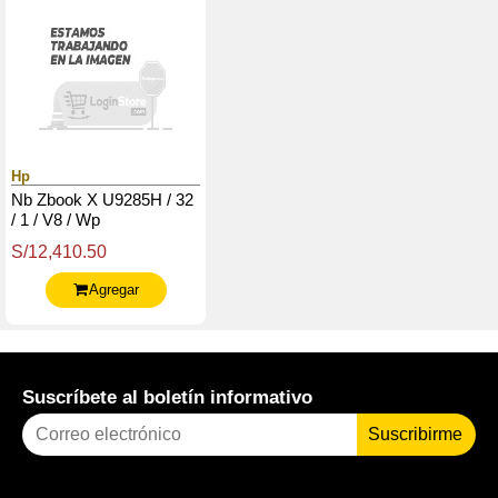
Hp
Nb Zbook X U9285H / 32
/ 1 / V8 / Wp
S/12,410.50
Agregar
Suscríbete al boletín informativo
Suscribirme