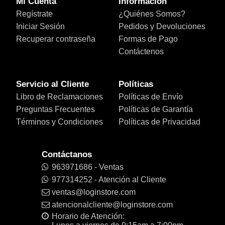
Mi Cuenta
Información
Regístrate
¿Quiénes Somos?
Iniciar Sesión
Pedidos y Devoluciones
Recuperar contraseña
Formas de Pago
Contáctenos
Servicio al Cliente
Políticas
Libro de Reclamaciones
Políticas de Envío
Preguntas Frecuentes
Políticas de Garantía
Términos y Condiciones
Políticas de Privacidad
Contáctanos
963971686 - Ventas
977314252 - Atención al Cliente
ventas@loginstore.com
atencionalcliente@loginstore.com
Horario de Atención: