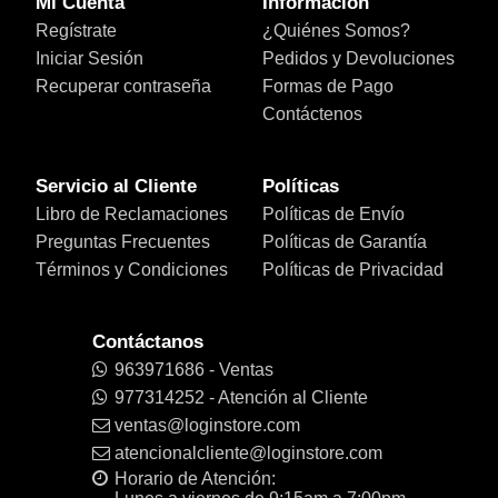
Mi Cuenta
Información
Regístrate
¿Quiénes Somos?
Iniciar Sesión
Pedidos y Devoluciones
Recuperar contraseña
Formas de Pago
Contáctenos
Servicio al Cliente
Políticas
Libro de Reclamaciones
Políticas de Envío
Preguntas Frecuentes
Políticas de Garantía
Términos y Condiciones
Políticas de Privacidad
Contáctanos
963971686 - Ventas
977314252 - Atención al Cliente
ventas@loginstore.com
atencionalcliente@loginstore.com
Horario de Atención: