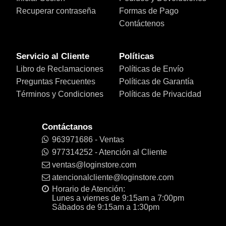
Recuperar contraseña
Formas de Pago
Contáctenos
Servicio al Cliente
Políticas
Libro de Reclamaciones
Políticas de Envío
Preguntas Frecuentes
Políticas de Garantía
Términos y Condiciones
Políticas de Privacidad
Contáctanos
963971686 - Ventas
977314252 - Atención al Cliente
ventas@loginstore.com
atencionalcliente@loginstore.com
Horario de Atención:
Lunes a viernes de 9:15am a 7:00pm
Sábados de 9:15am a 1:30pm