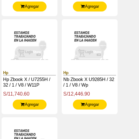
5600
Agregar
Agregar
Hp
Hp
Hp Zbook X / U7255H /
Nb Zbook X U9285H / 32
32 / 1 / V8 / W11P
/ 1 / V8 / Wp
S/11,740.60
S/12,446.90
Agregar
Agregar