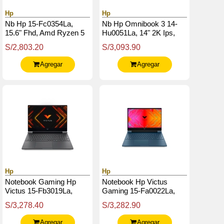
Hp
Hp
Nb Hp 15-Fc0354La,
Nb Hp Omnibook 3 14-
15.6" Fhd, Amd Ryzen 5
Hu0051La, 14" 2K Ips,
7530U Hasta 4.5Ghz /
Core 5 120U Hasta 5Ghz
S/2,803.20
S/3,093.90
8Gb Ddr4 / 512Gb Ssd
/ 8Gb Ddr5 / 512Gb Ssd
M.2
M.2
Agregar
Agregar
Hp
Hp
Notebook Gaming Hp
Notebook Hp Victus
Victus 15-Fb3019La,
Gaming 15-Fa0022La,
15.6" Fhd Ips, Amd
15.6 Fhd Ips, Core I5
S/3,278.40
S/3,282.90
Ryzen 7 7445Hs Hasta
12450H Hasta 4.5 Ghz,
4.7Ghz, 8Gb
16Gb
Agregar
Agregar