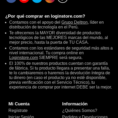
¿Por qué comprar en
loginstore.com
?
Contamos con el apoyo del
Grupo Deltron
, líder en
distribución de tecnología en el Perú.
Te ofrecemos la MAYOR diversidad de productos
tecnológicos de las MEJORES marcas del mundo, al
mejor precio, hasta la puerta de TU CASA.
Contamos con los estándares de seguridad más altos a
nivel internacional. Tu compra online en
Loginstore.com
SIEMPRE será segura.
El 100% de nuestros productos cuentan con garantía
de fábrica. Si tu producto llegara a presentar una falla,
te lo cambiaremos o haremos la devolución íntegra de
tu dinero (en caso el producto ya no esté disponible,
previa verificación con el Servicio Técnico), tu
experiencia de comprar por internet DEBE ser la mejor.
Mi Cuenta
Información
Regístrate
¿Quiénes Somos?
Iniciar Sesión
Pedidos y Devoluciones