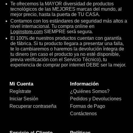
Te ofrecemos la MAYOR diversidad de productos
tecnológicos de las MEJORES marcas del mundo, al
mejor precio, hasta la puerta de TU CASA.
Contamos con los estándares de seguridad más altos a
nivel internacional. Tu compra online en
Loginstore.com
SIEMPRE será segura.
El 100% de nuestros productos cuentan con garantía
de fábrica. Si tu producto llegara a presentar una falla,
te lo cambiaremos o haremos la devolución íntegra de
tu dinero (en caso el producto ya no esté disponible,
previa verificación con el Servicio Técnico), tu
experiencia de comprar por internet DEBE ser la mejor.
Mi Cuenta
Información
Regístrate
¿Quiénes Somos?
Iniciar Sesión
Pedidos y Devoluciones
Recuperar contraseña
Formas de Pago
Contáctenos
Servicio al Cliente
Políticas