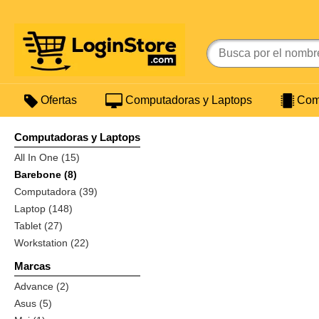
Ofertas
Computadoras y Laptops
Comp
Computadoras y Laptops
All In One (15)
Barebone (8)
Computadora (39)
Laptop (148)
Tablet (27)
Workstation (22)
Marcas
Advance (2)
Asus (5)