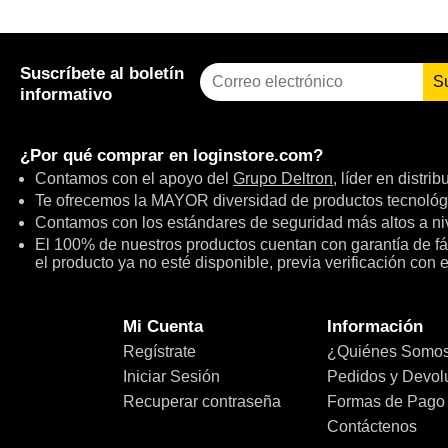
Suscríbete al boletín
S
informativo
¿Por qué comprar en
loginstore.com
?
Contamos con el apoyo del
Grupo Deltron
, líder en distri
Te ofrecemos la MAYOR diversidad de productos tecnológ
Contamos con los estándares de seguridad más altos a niv
El 100% de nuestros productos cuentan con garantía de fábr
el producto ya no esté disponible, previa verificación con 
Mi Cuenta
Información
Regístrate
¿Quiénes Somo
Iniciar Sesión
Pedidos y Devol
Recuperar contraseña
Formas de Pago
Contáctenos