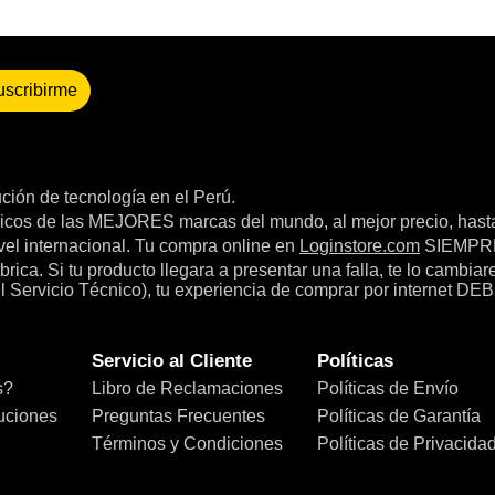
uscribirme
bución de tecnología en el Perú.
icos de las MEJORES marcas del mundo, al mejor precio, hast
el internacional. Tu compra online en
Loginstore.com
SIEMPRE 
ica. Si tu producto llegara a presentar una falla, te lo cambia
el Servicio Técnico), tu experiencia de comprar por internet DEB
Servicio al Cliente
Políticas
s?
Libro de Reclamaciones
Políticas de Envío
uciones
Preguntas Frecuentes
Políticas de Garantía
Términos y Condiciones
Políticas de Privacida