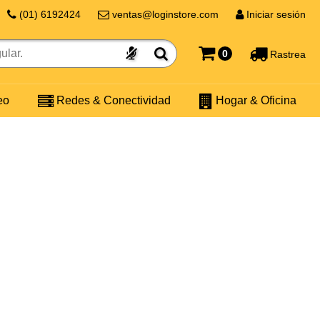
(01) 6192424
ventas@loginstore.com
Iniciar sesión
0
Rastrea
eo
Redes & Conectividad
Hogar & Oficina