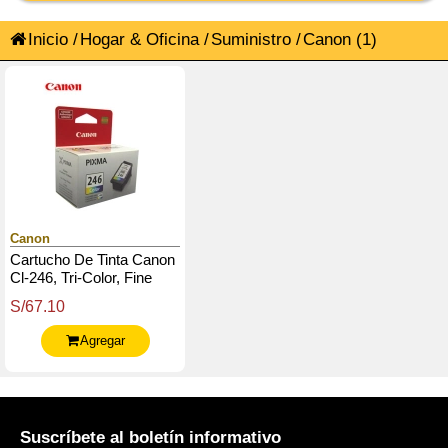
Inicio
/
Hogar & Oficina
/
Suministro
/
Canon
(1)
Canon
Cartucho De Tinta Canon
Cl-246, Tri-Color, Fine
Technology, 180 Paginas.
S/67.10
Agregar
Suscríbete al boletín informativo