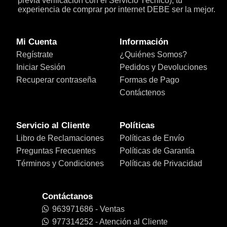
previa verificación con el Servicio Técnico), tu
experiencia de comprar por internet DEBE ser la mejor.
Mi Cuenta
Información
Regístrate
¿Quiénes Somos?
Iniciar Sesión
Pedidos y Devoluciones
Recuperar contraseña
Formas de Pago
Contáctenos
Servicio al Cliente
Políticas
Libro de Reclamaciones
Políticas de Envío
Preguntas Frecuentes
Políticas de Garantía
Términos y Condiciones
Políticas de Privacidad
Contáctanos
963971686 - Ventas
977314252 - Atención al Cliente