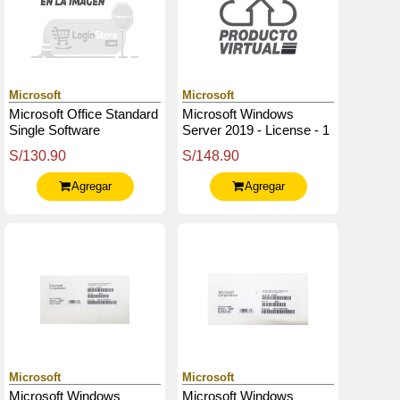
Microsoft
Microsoft
Microsoft Office Standard
Microsoft Windows
Single Software
Server 2019 - License - 1
Assurance Open
Device Cal.
S/130.90
S/148.90
Academic
Agregar
Agregar
Microsoft
Microsoft
Microsoft Windows
Microsoft Windows