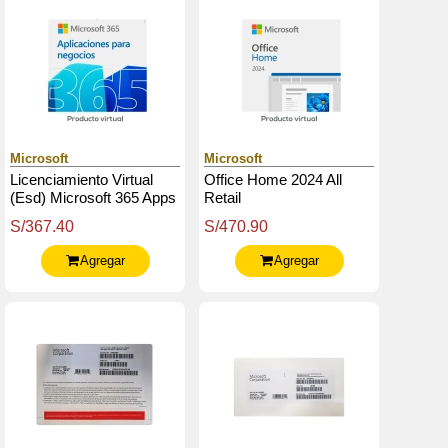
Microsoft
Microsoft
Licenciamiento Virtual
Office Home 2024 All
(Esd) Microsoft 365 Apps
Retail
For Business
S/367.40
S/470.90
Agregar
Agregar