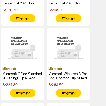
Server Cal 2025 1Pk
Server Cal 2025 1Pk
Device Cal (Ep2-25235)
User Cal (Ep2-25271)
S/170.30
S/208.20
Agregar
Agregar
Microsoft
Microsoft
Microsoft Office Standard
Microsoft Windows 8 Pro
2013 Sngl Olp Nl Acd.
Sngl Upgrade Olp Nl Acd.
S/224.80
S/263.50
Agregar
Agregar