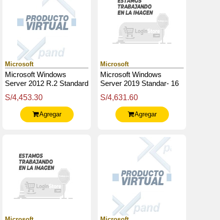
Microsoft
Microsoft
Microsoft Windows
Microsoft Windows
Server 2012 R.2 Standard
Server 2019 Standar- 16
- Licencia - 2
Núcleos
S/4,453.30
S/4,631.60
Procesadores
Agregar
Agregar
Microsoft
Microsoft