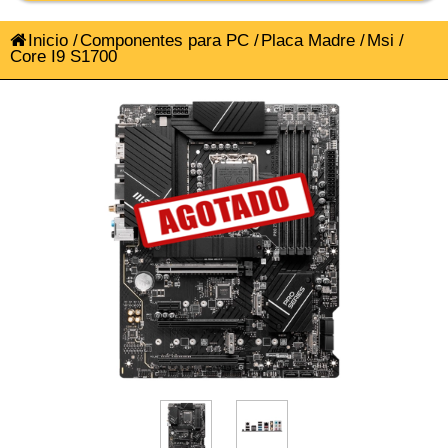
Inicio
/
Componentes para PC
/
Placa Madre
/
Msi
/
Core I9 S1700