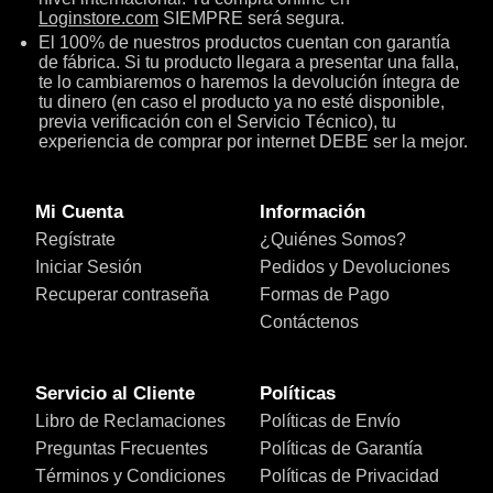
Loginstore.com
SIEMPRE será segura.
El 100% de nuestros productos cuentan con garantía
de fábrica. Si tu producto llegara a presentar una falla,
te lo cambiaremos o haremos la devolución íntegra de
tu dinero (en caso el producto ya no esté disponible,
previa verificación con el Servicio Técnico), tu
experiencia de comprar por internet DEBE ser la mejor.
Mi Cuenta
Información
Regístrate
¿Quiénes Somos?
Iniciar Sesión
Pedidos y Devoluciones
Recuperar contraseña
Formas de Pago
Contáctenos
Servicio al Cliente
Políticas
Libro de Reclamaciones
Políticas de Envío
Preguntas Frecuentes
Políticas de Garantía
Términos y Condiciones
Políticas de Privacidad