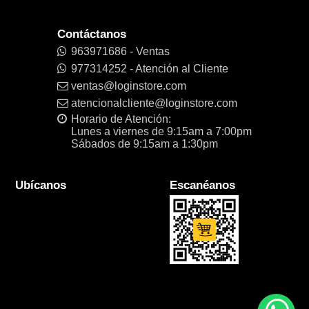
Contáctanos
963971686 - Ventas
977314252 - Atención al Cliente
ventas@loginstore.com
atencionalcliente@loginstore.com
Horario de Atención:
Lunes a viernes de 9:15am a 7:00pm
Sábados de 9:15am a 1:30pm
Ubícanos
Escanéanos