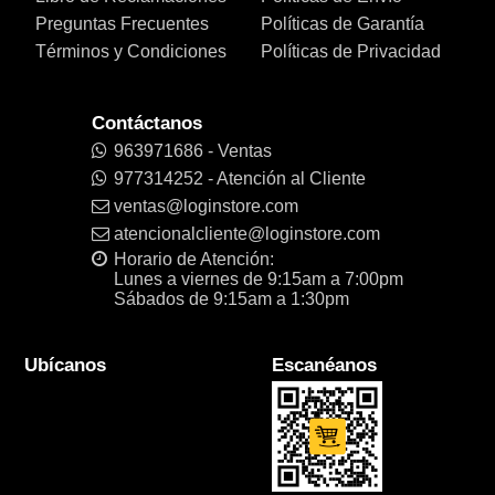
Preguntas Frecuentes
Políticas de Garantía
Términos y Condiciones
Políticas de Privacidad
Contáctanos
963971686 - Ventas
977314252 - Atención al Cliente
ventas@loginstore.com
atencionalcliente@loginstore.com
Horario de Atención:
Lunes a viernes de 9:15am a 7:00pm
Sábados de 9:15am a 1:30pm
Ubícanos
Escanéanos