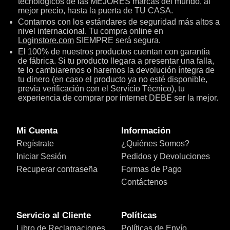
tecnológicos de las MEJORES marcas del mundo, al
mejor precio, hasta la puerta de TU CASA.
Contamos con los estándares de seguridad más altos a
nivel internacional. Tu compra online en
Loginstore.com
SIEMPRE será segura.
El 100% de nuestros productos cuentan con garantía
de fábrica. Si tu producto llegara a presentar una falla,
te lo cambiaremos o haremos la devolución íntegra de
tu dinero (en caso el producto ya no esté disponible,
previa verificación con el Servicio Técnico), tu
experiencia de comprar por internet DEBE ser la mejor.
Mi Cuenta
Información
Regístrate
¿Quiénes Somos?
Iniciar Sesión
Pedidos y Devoluciones
Recuperar contraseña
Formas de Pago
Contáctenos
Servicio al Cliente
Políticas
Libro de Reclamaciones
Políticas de Envío