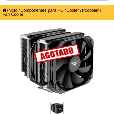
Inicio
/
Componentes para PC
/
Cooler
/
Pccooler
/
Fan Cooler