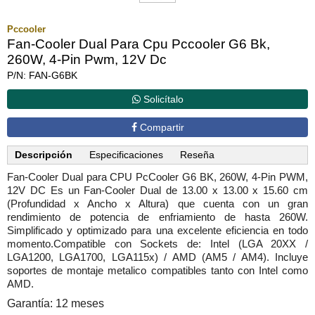
Pccooler
Fan-Cooler Dual Para Cpu Pccooler G6 Bk,
260W, 4-Pin Pwm, 12V Dc
P/N: FAN-G6BK
Solicítalo
Compartir
Descripción
Especificaciones
Reseña
Fan-Cooler Dual para CPU PcCooler G6 BK, 260W, 4-Pin PWM,
12V DC Es un Fan-Cooler Dual de 13.00 x 13.00 x 15.60 cm
(Profundidad x Ancho x Altura) que cuenta con un gran
rendimiento de potencia de enfriamiento de hasta 260W.
Simplificado y optimizado para una excelente eficiencia en todo
momento.Compatible con Sockets de: Intel (LGA 20XX /
LGA1200, LGA1700, LGA115x) / AMD (AM5 / AM4). Incluye
soportes de montaje metalico compatibles tanto con Intel como
AMD.
Garantía: 12 meses