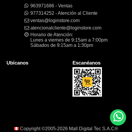
963971686 - Ventas
977314252 - Atención al Cliente
ventas@loginstore.com
atencionalcliente@loginstore.com
Horario de Atención:
Lunes a viernes de 9:15am a 7:00pm
Sábados de 9:15am a 1:30pm
Ubícanos
Escanéanos
Copyright ©2005-2026
Mall Digital Tec S.A.C®