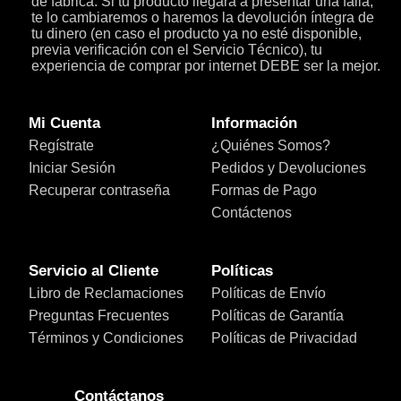
de fábrica. Si tu producto llegara a presentar una falla,
te lo cambiaremos o haremos la devolución íntegra de
tu dinero (en caso el producto ya no esté disponible,
previa verificación con el Servicio Técnico), tu
experiencia de comprar por internet DEBE ser la mejor.
Mi Cuenta
Información
Regístrate
¿Quiénes Somos?
Iniciar Sesión
Pedidos y Devoluciones
Recuperar contraseña
Formas de Pago
Contáctenos
Servicio al Cliente
Políticas
Libro de Reclamaciones
Políticas de Envío
Preguntas Frecuentes
Políticas de Garantía
Términos y Condiciones
Políticas de Privacidad
Contáctanos