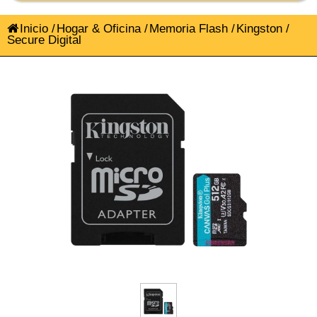
Inicio
/
Hogar & Oficina
/
Memoria Flash
/
Kingston
/
Secure Digital