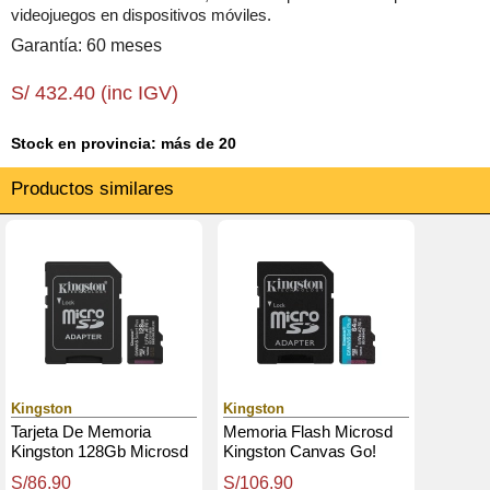
videojuegos en dispositivos móviles.
Garantía: 60 meses
S/ 432.40 (inc IGV)
Stock en provincia: más de 20
Productos similares
Kingston
Kingston
Tarjeta De Memoria
Memoria Flash Microsd
Kingston 128Gb Microsd
Kingston Canvas Go!
Canvas Select Plus
Plus, 64Gb, Con
S/86.90
S/106.90