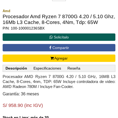
Amd
Procesador Amd Ryzen 7 8700G 4.20 / 5.10 Ghz,
16Mb L3 Cache, 8-Cores, 4Nm, Tdp: 65W
P/N: 100-100001236SBX
Solicítalo
Compartir
Agregar
Descripción
Especificaciones
Reseña
Procesador AMD Ryzen 7 8700G 4.20 / 5.10 GHz, 16MB L3
Cache, 8-Cores, 4nm, TDP: 65W Incluye controladora de video:
AMD Radeon 780M / Incluye Fan-Cooler.
Garantía: 36 meses
S/ 958.90 (inc IGV)
Stock en Lima: más de 20