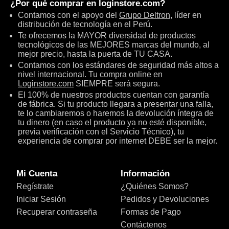
¿Por qué comprar en
loginstore.com
?
Contamos con el apoyo del
Grupo Deltron
, líder en
distribución de tecnología en el Perú.
Te ofrecemos la MAYOR diversidad de productos
tecnológicos de las MEJORES marcas del mundo, al
mejor precio, hasta la puerta de TU CASA.
Contamos con los estándares de seguridad más altos a
nivel internacional. Tu compra online en
Loginstore.com
SIEMPRE será segura.
El 100% de nuestros productos cuentan con garantía
de fábrica. Si tu producto llegara a presentar una falla,
te lo cambiaremos o haremos la devolución íntegra de
tu dinero (en caso el producto ya no esté disponible,
previa verificación con el Servicio Técnico), tu
experiencia de comprar por internet DEBE ser la mejor.
Mi Cuenta
Información
Regístrate
¿Quiénes Somos?
Iniciar Sesión
Pedidos y Devoluciones
Recuperar contraseña
Formas de Pago
Contáctenos