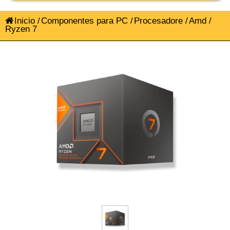
Inicio
/
Componentes para PC
/
Procesadore
/
Amd
/
Ryzen 7