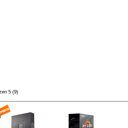
zen 5
(9)