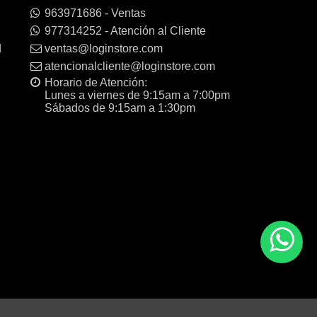
963971686 - Ventas
977314252 - Atención al Cliente
d
ventas@loginstore.com
atencionalcliente@loginstore.com
Horario de Atención:
Lunes a viernes de 9:15am a 7:00pm
Sábados de 9:15am a 1:30pm