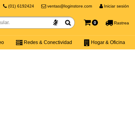
(01) 6192424
ventas@loginstore.com
Iniciar sesión
0
Rastrea
eo
Redes & Conectividad
Hogar & Oficina