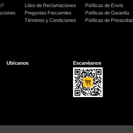
s?
Libro de Reclamaciones
Políticas de Envío
uciones
Preguntas Frecuentes
Políticas de Garantía
Términos y Condiciones
Políticas de Privacida
Ubícanos
Escanéanos
Copyright ©2005-2026
Mall Digital Tec S.A.C®