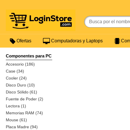
Ofertas
Computadoras y Laptops
Comp
Componentes para PC
Accesorio (186)
Case (34)
Cooler (24)
Disco Duro (10)
Disco Sólido (61)
Fuente de Poder (2)
Lectora (1)
Memorias RAM (74)
Mouse (61)
Placa Madre (94)