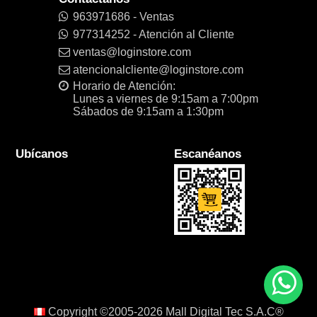
963971686 - Ventas
977314252 - Atención al Cliente
ventas@loginstore.com
atencionalcliente@loginstore.com
Horario de Atención:
Lunes a viernes de 9:15am a 7:00pm
Sábados de 9:15am a 1:30pm
Ubícanos
Escanéanos
Copyright ©2005-2026
Mall Digital Tec S.A.C®