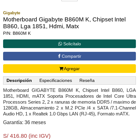
Gigabyte
Motherboard Gigabyte B860M K, Chipset Intel
B860, Lga 1851, Hdmi, Matx
P/N: B860M K
Solicítalo
Compartir
Agregar
Descripción
Especificaciones
Reseña
Motherboard GIGABYTE B860M K, Chipset Intel B860, LGA
1851, HDMI, mATX Soporta Procesadores de Intel Core Ultra
Processors Series 2, 2 x ranuras de memoria DDR5 / maximo de
128GB, Almacenamiento 2 x M.2 PCIe /4 x SATA /7.1-Channel
Audio HD, 1 x Realtek 1.0 Gbps LAN (RJ-45), Formato mATX.
Garantía: 36 meses
S/ 416.80 (inc IGV)