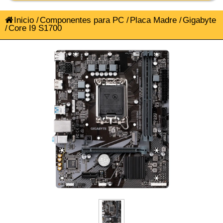
Inicio
/
Componentes para PC
/
Placa Madre
/
Gigabyte
/
Core I9 S1700