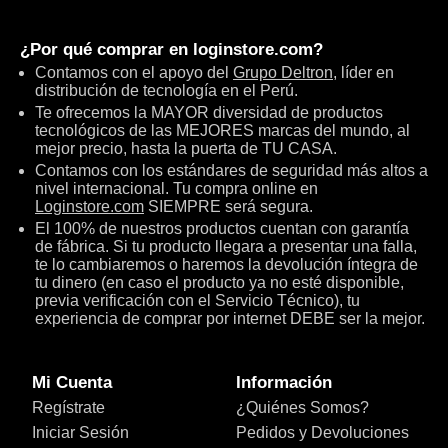
¿Por qué comprar en
loginstore.com
?
Contamos con el apoyo del
Grupo Deltron
, líder en
distribución de tecnología en el Perú.
Te ofrecemos la MAYOR diversidad de productos
tecnológicos de las MEJORES marcas del mundo, al
mejor precio, hasta la puerta de TU CASA.
Contamos con los estándares de seguridad más altos a
nivel internacional. Tu compra online en
Loginstore.com
SIEMPRE será segura.
El 100% de nuestros productos cuentan con garantía
de fábrica. Si tu producto llegara a presentar una falla,
te lo cambiaremos o haremos la devolución íntegra de
tu dinero (en caso el producto ya no esté disponible,
previa verificación con el Servicio Técnico), tu
experiencia de comprar por internet DEBE ser la mejor.
Mi Cuenta
Información
Regístrate
¿Quiénes Somos?
Iniciar Sesión
Pedidos y Devoluciones