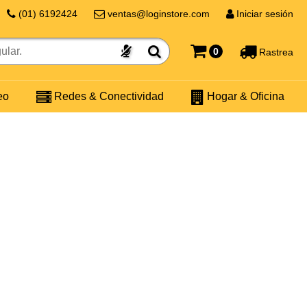
(01) 6192424
ventas@loginstore.com
Iniciar sesión
0
Rastrea
eo
Redes & Conectividad
Hogar & Oficina