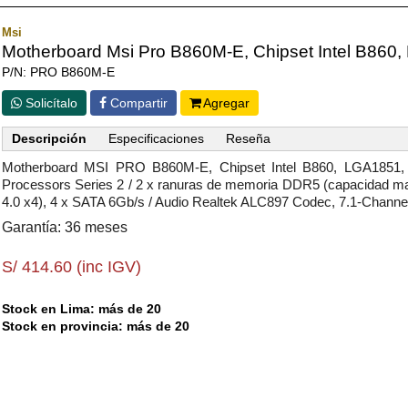
Msi
Motherboard Msi Pro B860M-E, Chipset Intel B860,
P/N: PRO B860M-E
Solicítalo
Compartir
Agregar
Descripción
Especificaciones
Reseña
Motherboard MSI PRO B860M-E, Chipset Intel B860, LGA1851, 
Processors Series 2 / 2 x ranuras de memoria DDR5 (capacidad m
4.0 x4), 4 x SATA 6Gb/s / Audio Realtek ALC897 Codec, 7.1-Chann
Garantía: 36 meses
S/ 414.60 (inc IGV)
Stock en Lima: más de 20
Stock en provincia: más de 20