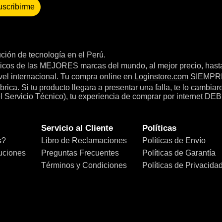
uscribirme
bución de tecnología en el Perú.
icos de las MEJORES marcas del mundo, al mejor precio, hast
el internacional. Tu compra online en
Loginstore.com
SIEMPRE 
ica. Si tu producto llegara a presentar una falla, te lo cambia
el Servicio Técnico), tu experiencia de comprar por internet DEB
Servicio al Cliente
Políticas
s?
Libro de Reclamaciones
Políticas de Envío
uciones
Preguntas Frecuentes
Políticas de Garantía
Términos y Condiciones
Políticas de Privacida