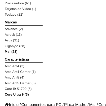
Procesadore (61)
Tarjetas de Vídeo (1)
Teclado (22)
Marcas
Advance (2)
Asrock (11)
Asus (31)
Gigabyte (28)
Msi (23)
Características
Amd Am4 (2)
Amd Am4 Gamer (1)
Amd Am5 (4)
Amd Am5 Gamer (5)
Core I9 S1700 (8)
Core Ultra 9 (3)
Inicio
/
Componentes para PC
/
Placa Madre
/
Msi
/
Core