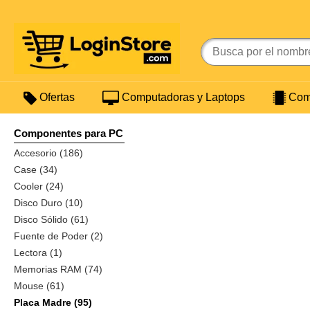
Ofertas
Computadoras y Laptops
Comp
Componentes para PC
Accesorio (186)
Case (34)
Cooler (24)
Disco Duro (10)
Disco Sólido (61)
Fuente de Poder (2)
Lectora (1)
Memorias RAM (74)
Mouse (61)
Placa Madre (95)