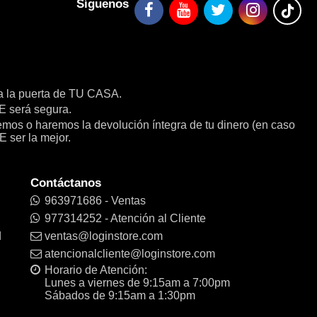
Síguenos
a la puerta de TU CASA.
será segura.
remos o haremos la devolución íntegra de tu dinero (en caso
E ser la mejor.
Contáctanos
963971686 - Ventas
977314252 - Atención al Cliente
d
ventas@loginstore.com
atencionalcliente@loginstore.com
Horario de Atención:
Lunes a viernes de 9:15am a 7:00pm
Sábados de 9:15am a 1:30pm