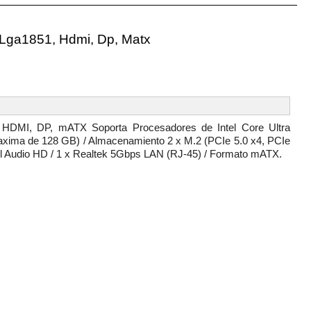
 Lga1851, Hdmi, Dp, Matx
HDMI, DP, mATX Soporta Procesadores de Intel Core Ultra
axima de 128 GB) / Almacenamiento 2 x M.2 (PCIe 5.0 x4, PCIe
el Audio HD / 1 x Realtek 5Gbps LAN (RJ-45) / Formato mATX.