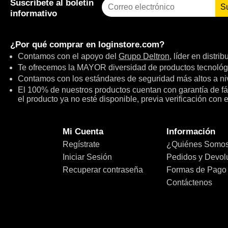
Suscríbete al boletín
S
informativo
¿Por qué comprar en
loginstore.com
?
Contamos con el apoyo del
Grupo Deltron
, líder en distri
Te ofrecemos la MAYOR diversidad de productos tecnológ
Contamos con los estándares de seguridad más altos a niv
El 100% de nuestros productos cuentan con garantía de fábr
el producto ya no esté disponible, previa verificación con 
Mi Cuenta
Información
Regístrate
¿Quiénes Somo
Iniciar Sesión
Pedidos y Devol
Recuperar contraseña
Formas de Pago
Contáctenos