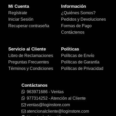
Mi Cuenta
Información
Regístrate
¿Quiénes Somos?
Iniciar Sesión
Pedidos y Devoluciones
Recuperar contraseña
Formas de Pago
Contáctenos
Servicio al Cliente
Políticas
Libro de Reclamaciones
Políticas de Envío
Preguntas Frecuentes
Políticas de Garantía
Términos y Condiciones
Políticas de Privacidad
Contáctanos
963971686 - Ventas
977314252 - Atención al Cliente
ventas@loginstore.com
atencionalcliente@loginstore.com