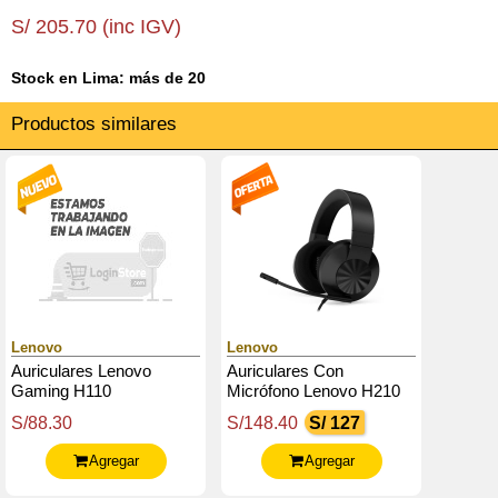
S/ 205.70 (inc IGV)
Stock en Lima: más de 20
Productos similares
Lenovo
Lenovo
Auriculares Lenovo
Auriculares Con
Gaming H110
Micrófono Lenovo H210
Gaming
S/88.30
S/148.40
S/ 127
Agregar
Agregar