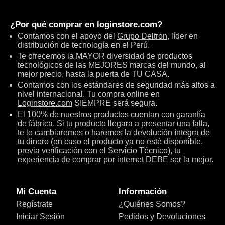
¿Por qué comprar en
loginstore.com
?
Contamos con el apoyo del
Grupo Deltron
, líder en
distribución de tecnología en el Perú.
Te ofrecemos la MAYOR diversidad de productos
tecnológicos de las MEJORES marcas del mundo, al
mejor precio, hasta la puerta de TU CASA.
Contamos con los estándares de seguridad más altos a
nivel internacional. Tu compra online en
Loginstore.com
SIEMPRE será segura.
El 100% de nuestros productos cuentan con garantía
de fábrica. Si tu producto llegara a presentar una falla,
te lo cambiaremos o haremos la devolución íntegra de
tu dinero (en caso el producto ya no esté disponible,
previa verificación con el Servicio Técnico), tu
experiencia de comprar por internet DEBE ser la mejor.
Mi Cuenta
Información
Regístrate
¿Quiénes Somos?
Iniciar Sesión
Pedidos y Devoluciones