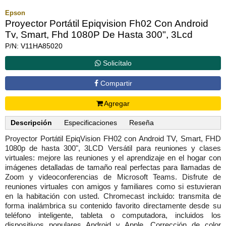
Epson
Proyector Portátil Epiqvision Fh02 Con Android
Tv, Smart, Fhd 1080P De Hasta 300", 3Lcd
P/N: V11HA85020
Solicítalo
Compartir
Agregar
Descripción
Especificaciones
Reseña
Proyector Portátil EpiqVision FH02 con Android TV, Smart, FHD
1080p de hasta 300", 3LCD Versátil para reuniones y clases
virtuales: mejore las reuniones y el aprendizaje en el hogar con
imágenes detalladas de tamaño real perfectas para llamadas de
Zoom y videoconferencias de Microsoft Teams. Disfrute de
reuniones virtuales con amigos y familiares como si estuvieran
en la habitación con usted. Chromecast incluido: transmita de
forma inalámbrica su contenido favorito directamente desde su
teléfono inteligente, tableta o computadora, incluidos los
dispositivos populares Android y Apple. Corrección de color