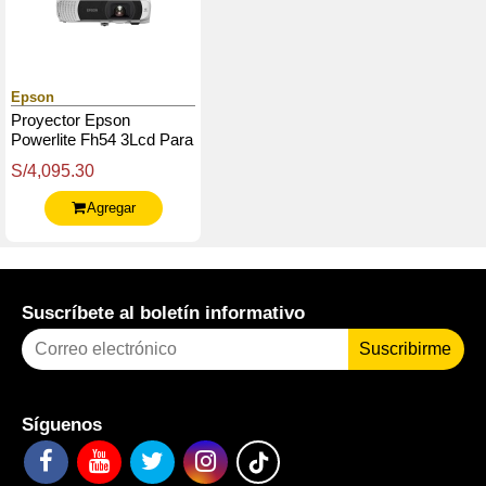
Epson
Proyector Epson
Powerlite Fh54 3Lcd Para
Aulas
S/4,095.30
Agregar
Suscríbete al boletín informativo
Suscribirme
Síguenos