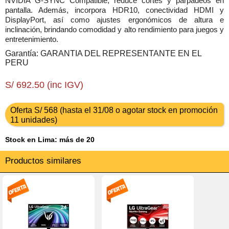
NVIDIA G-SYNC Compatible, reduce cortes y parpadeos en
pantalla. Además, incorpora HDR10, conectividad HDMI y
DisplayPort, así como ajustes ergonómicos de altura e
inclinación, brindando comodidad y alto rendimiento para juegos y
entretenimiento.
Garantía: GARANTIA DEL REPRESENTANTE EN EL
PERU
S/ 692.50 (inc IGV)
Oferta S/ 568 (hasta el 31/08 o agotar stock en promoción
11 unidades)
Stock en Lima: más de 20
Productos similares