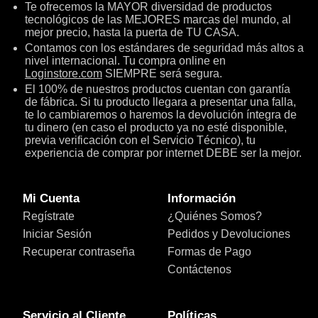
Te ofrecemos la MAYOR diversidad de productos
tecnológicos de las MEJORES marcas del mundo, al
mejor precio, hasta la puerta de TU CASA.
Contamos con los estándares de seguridad más altos a
nivel internacional. Tu compra online en
Loginstore.com
SIEMPRE será segura.
El 100% de nuestros productos cuentan con garantía
de fábrica. Si tu producto llegara a presentar una falla,
te lo cambiaremos o haremos la devolución íntegra de
tu dinero (en caso el producto ya no esté disponible,
previa verificación con el Servicio Técnico), tu
experiencia de comprar por internet DEBE ser la mejor.
Mi Cuenta
Información
Regístrate
¿Quiénes Somos?
Iniciar Sesión
Pedidos y Devoluciones
Recuperar contraseña
Formas de Pago
Contáctenos
Servicio al Cliente
Políticas