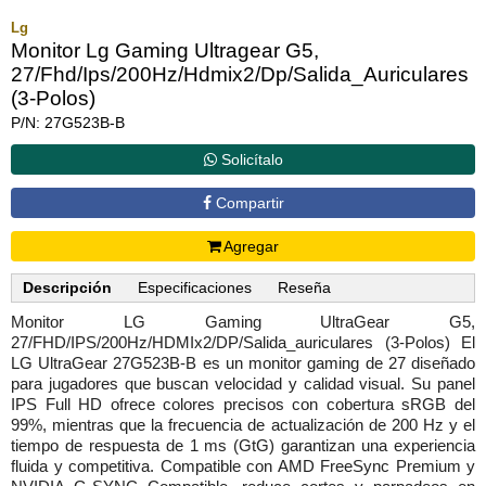
Lg
Monitor Lg Gaming Ultragear G5,
27/Fhd/Ips/200Hz/Hdmix2/Dp/Salida_Auriculares
(3-Polos)
P/N: 27G523B-B
Solicítalo
Compartir
Agregar
Descripción
Especificaciones
Reseña
Monitor LG Gaming UltraGear G5,
27/FHD/IPS/200Hz/HDMIx2/DP/Salida_auriculares (3-Polos) El
LG UltraGear 27G523B-B es un monitor gaming de 27 diseñado
para jugadores que buscan velocidad y calidad visual. Su panel
IPS Full HD ofrece colores precisos con cobertura sRGB del
99%, mientras que la frecuencia de actualización de 200 Hz y el
tiempo de respuesta de 1 ms (GtG) garantizan una experiencia
fluida y competitiva. Compatible con AMD FreeSync Premium y