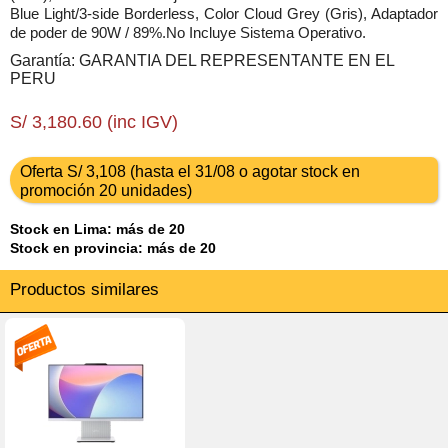
Blue Light/3-side Borderless, Color Cloud Grey (Gris), Adaptador
de poder de 90W / 89%.No Incluye Sistema Operativo.
Garantía: GARANTIA DEL REPRESENTANTE EN EL
PERU
S/ 3,180.60 (inc IGV)
Oferta S/ 3,108 (hasta el 31/08 o agotar stock en
promoción 20 unidades)
Stock en Lima: más de 20
Stock en provincia: más de 20
Productos similares