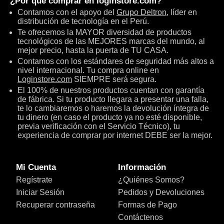
¿Por qué comprar en
loginstore.com
?
Contamos con el apoyo del
Grupo Deltron
, líder en
distribución de tecnología en el Perú.
Te ofrecemos la MAYOR diversidad de productos
tecnológicos de las MEJORES marcas del mundo, al
mejor precio, hasta la puerta de TU CASA.
Contamos con los estándares de seguridad más altos a
nivel internacional. Tu compra online en
Loginstore.com
SIEMPRE será segura.
El 100% de nuestros productos cuentan con garantía
de fábrica. Si tu producto llegara a presentar una falla,
te lo cambiaremos o haremos la devolución íntegra de
tu dinero (en caso el producto ya no esté disponible,
previa verificación con el Servicio Técnico), tu
experiencia de comprar por internet DEBE ser la mejor.
Mi Cuenta
Información
Regístrate
¿Quiénes Somos?
Iniciar Sesión
Pedidos y Devoluciones
Recuperar contraseña
Formas de Pago
Contáctenos