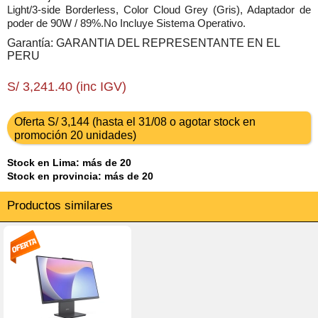
Light/3-side Borderless, Color Cloud Grey (Gris), Adaptador de
poder de 90W / 89%.No Incluye Sistema Operativo.
Garantía: GARANTIA DEL REPRESENTANTE EN EL
PERU
S/ 3,241.40 (inc IGV)
Oferta S/ 3,144 (hasta el 31/08 o agotar stock en
promoción 20 unidades)
Stock en Lima: más de 20
Stock en provincia: más de 20
Productos similares