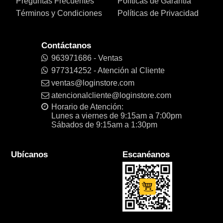
Preguntas Frecuentes
Políticas de Garantía
Términos y Condiciones
Políticas de Privacidad
Contáctanos
963971686 - Ventas
977314252 - Atención al Cliente
ventas@loginstore.com
atencionalcliente@loginstore.com
Horario de Atención:
Lunes a viernes de 9:15am a 7:00pm
Sábados de 9:15am a 1:30pm
Ubícanos
Escanéanos