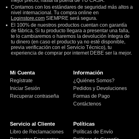
mejor precio, hasta la puerta de TU CASA.
Contamos con los estándares de seguridad más altos a
nivel internacional. Tu compra online en
Loginstore.com
SIEMPRE será segura.
El 100% de nuestros productos cuentan con garantía
de fábrica. Si tu producto llegara a presentar una falla,
te lo cambiaremos o haremos la devolución íntegra de
tu dinero (en caso el producto ya no esté disponible,
previa verificación con el Servicio Técnico), tu
experiencia de comprar por internet DEBE ser la mejor.
Mi Cuenta
Información
Regístrate
¿Quiénes Somos?
Iniciar Sesión
Pedidos y Devoluciones
Recuperar contraseña
Formas de Pago
Contáctenos
Servicio al Cliente
Políticas
Libro de Reclamaciones
Políticas de Envío