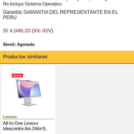
No incluye Sistema Operativo.
Garantía: GARANTIA DEL REPRESENTANTE EN EL
PERU
S/ 4,046.20 (inc IGV)
Stock: Agotado
Productos similares
Lenovo
All-In-One Lenovo
Ideacentre Aio 24Arr9,
23.8" Fhd Ips Ryzen 5