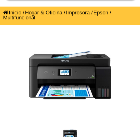
Inicio
/
Hogar & Oficina
/
Impresora
/
Epson
/
Multifuncional