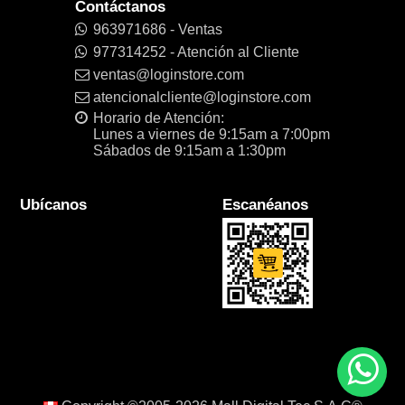
Contáctanos
963971686 - Ventas
977314252 - Atención al Cliente
ventas@loginstore.com
atencionalcliente@loginstore.com
Horario de Atención:
Lunes a viernes de 9:15am a 7:00pm
Sábados de 9:15am a 1:30pm
Ubícanos
Escanéanos