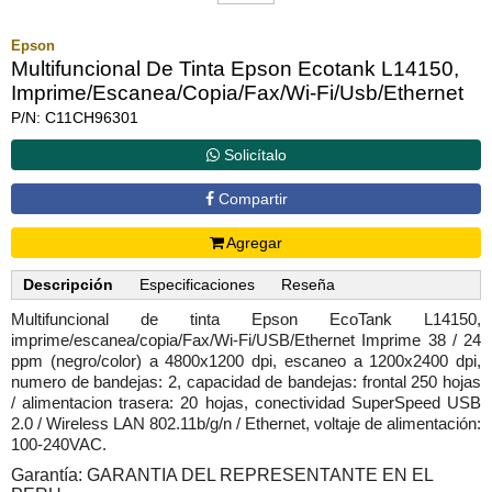
Epson
Multifuncional De Tinta Epson Ecotank L14150,
Imprime/Escanea/Copia/Fax/Wi-Fi/Usb/Ethernet
P/N: C11CH96301
Solicítalo
Compartir
Agregar
Descripción
Especificaciones
Reseña
Multifuncional de tinta Epson EcoTank L14150,
imprime/escanea/copia/Fax/Wi-Fi/USB/Ethernet Imprime 38 / 24
ppm (negro/color) a 4800x1200 dpi, escaneo a 1200x2400 dpi,
numero de bandejas: 2, capacidad de bandejas: frontal 250 hojas
/ alimentacion trasera: 20 hojas, conectividad SuperSpeed USB
2.0 / Wireless LAN 802.11b/g/n / Ethernet, voltaje de alimentación:
100-240VAC.
Garantía: GARANTIA DEL REPRESENTANTE EN EL