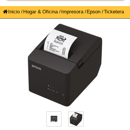
Inicio
/
Hogar & Oficina
/
Impresora
/
Epson
/
Ticketera