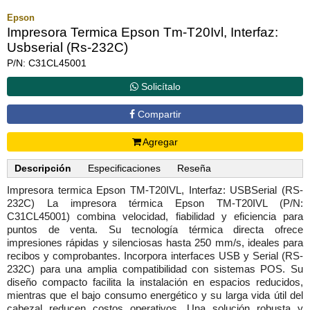
Epson
Impresora Termica Epson Tm-T20Ivl, Interfaz:
Usbserial (Rs-232C)
P/N: C31CL45001
Solicítalo
Compartir
Agregar
Descripción
Especificaciones
Reseña
Impresora termica Epson TM-T20IVL, Interfaz: USBSerial (RS-
232C) La impresora térmica Epson TM-T20IVL (P/N:
C31CL45001) combina velocidad, fiabilidad y eficiencia para
puntos de venta. Su tecnología térmica directa ofrece
impresiones rápidas y silenciosas hasta 250 mm/s, ideales para
recibos y comprobantes. Incorpora interfaces USB y Serial (RS-
232C) para una amplia compatibilidad con sistemas POS. Su
diseño compacto facilita la instalación en espacios reducidos,
mientras que el bajo consumo energético y su larga vida útil del
cabezal reducen costos operativos. Una solución robusta y