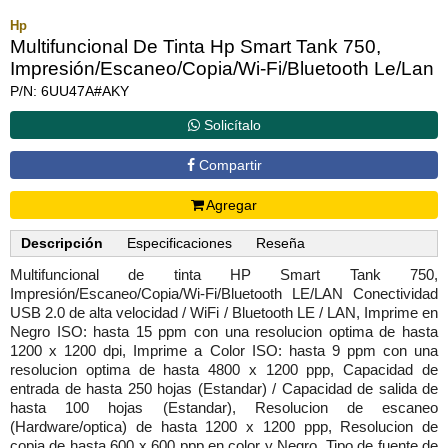
Hp
Multifuncional De Tinta Hp Smart Tank 750,
Impresión/Escaneo/Copia/Wi-Fi/Bluetooth Le/Lan
P/N: 6UU47A#AKY
Solicítalo
Compartir
Agregar
Descripción
Especificaciones
Reseña
Multifuncional de tinta HP Smart Tank 750,
Impresión/Escaneo/Copia/Wi-Fi/Bluetooth LE/LAN Conectividad
USB 2.0 de alta velocidad / WiFi / Bluetooth LE / LAN, Imprime en
Negro ISO: hasta 15 ppm con una resolucion optima de hasta
1200 x 1200 dpi, Imprime a Color ISO: hasta 9 ppm con una
resolucion optima de hasta 4800 x 1200 ppp, Capacidad de
entrada de hasta 250 hojas (Estandar) / Capacidad de salida de
hasta 100 hojas (Estandar), Resolucion de escaneo
(Hardware/optica) de hasta 1200 x 1200 ppp, Resolucion de
copia de hasta 600 x 600 ppp en color y Negro, Tipo de fuente de