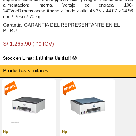
alimentacion: interna, Voltaje de entrada: 100-
240VacDimensiones: Ancho x fondo x alto: 45.35 x 44.07 x 24.96
cm. / Peso:7.70 kg.
Garantía: GARANTIA DEL REPRESENTANTE EN EL
PERU
S/ 1,265.90 (inc IGV)
Stock en Lima: 1 ¡Última Unidad! 😱
Productos similares
Hp
Hp