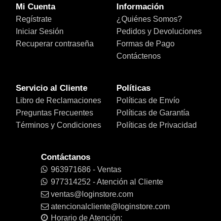
Mi Cuenta
Información
Regístrate
¿Quiénes Somos?
Iniciar Sesión
Pedidos y Devoluciones
Recuperar contraseña
Formas de Pago
Contáctenos
Servicio al Cliente
Políticas
Libro de Reclamaciones
Políticas de Envío
Preguntas Frecuentes
Políticas de Garantía
Términos y Condiciones
Políticas de Privacidad
Contáctanos
963971686 - Ventas
977314252 - Atención al Cliente
ventas@loginstore.com
atencionalcliente@loginstore.com
Horario de Atención: