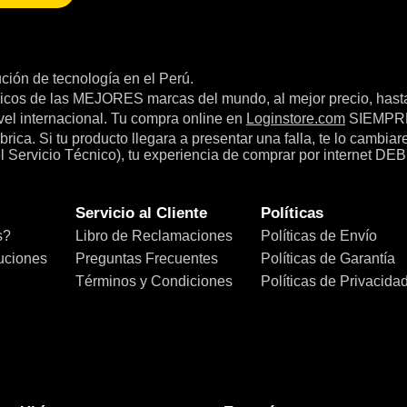
bución de tecnología en el Perú.
icos de las MEJORES marcas del mundo, al mejor precio, hast
el internacional. Tu compra online en
Loginstore.com
SIEMPRE 
ica. Si tu producto llegara a presentar una falla, te lo cambia
el Servicio Técnico), tu experiencia de comprar por internet DEB
Servicio al Cliente
Políticas
s?
Libro de Reclamaciones
Políticas de Envío
uciones
Preguntas Frecuentes
Políticas de Garantía
Términos y Condiciones
Políticas de Privacida