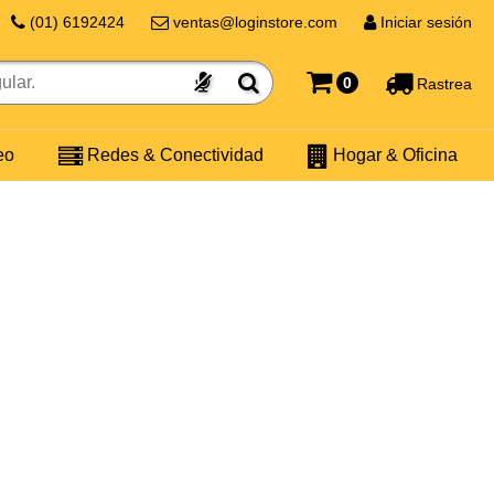
(01) 6192424
ventas@loginstore.com
Iniciar sesión
0
Rastrea
eo
Redes & Conectividad
Hogar & Oficina