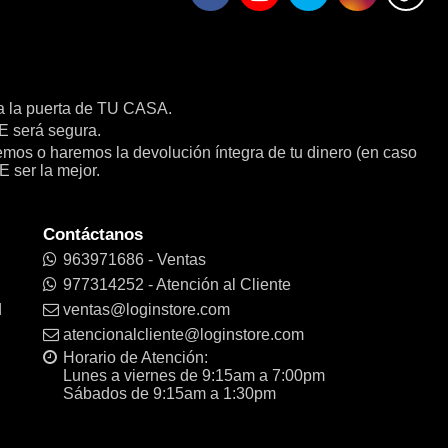
a la puerta de TU CASA.
será segura.
remos o haremos la devolución íntegra de tu dinero (en caso
E ser la mejor.
Contáctanos
963971686 - Ventas
977314252 - Atención al Cliente
d
ventas@loginstore.com
atencionalcliente@loginstore.com
Horario de Atención:
Lunes a viernes de 9:15am a 7:00pm
Sábados de 9:15am a 1:30pm