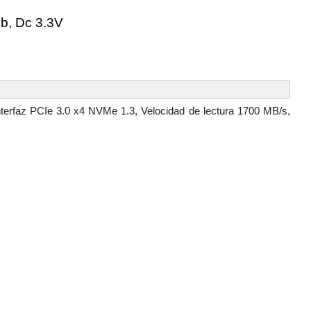
b, Dc 3.3V
erfaz PCIe 3.0 x4 NVMe 1.3, Velocidad de lectura 1700 MB/s,