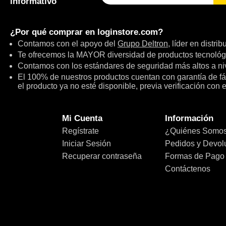
informativo
¿Por qué comprar en
loginstore.com
?
Contamos con el apoyo del
Grupo Deltron
, líder en distri
Te ofrecemos la MAYOR diversidad de productos tecnológ
Contamos con los estándares de seguridad más altos a niv
El 100% de nuestros productos cuentan con garantía de fábr
el producto ya no esté disponible, previa verificación con 
Mi Cuenta
Información
Regístrate
¿Quiénes Somo
Iniciar Sesión
Pedidos y Devol
Recuperar contraseña
Formas de Pago
Contáctenos