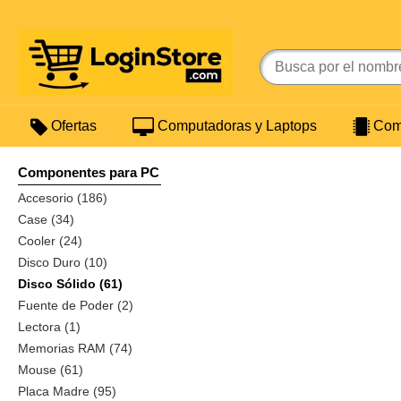
Ofertas
Computadoras y Laptops
Comp
Componentes para PC
Accesorio (186)
Case (34)
Cooler (24)
Disco Duro (10)
Disco Sólido (61)
Fuente de Poder (2)
Lectora (1)
Memorias RAM (74)
Mouse (61)
Placa Madre (95)