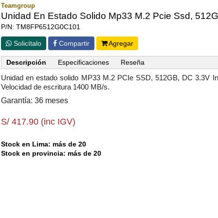
Teamgroup
Unidad En Estado Solido Mp33 M.2 Pcie Ssd, 512G
P/N: TM8FP6512G0C101
Solicítalo
Compartir
Agregar
Descripción
Especificaciones
Reseña
Unidad en estado solido MP33 M.2 PCIe SSD, 512GB, DC 3.3V Int
Velocidad de escritura 1400 MB/s.
Garantía: 36 meses
S/ 417.90 (inc IGV)
Stock en Lima: más de 20
Stock en provincia: más de 20