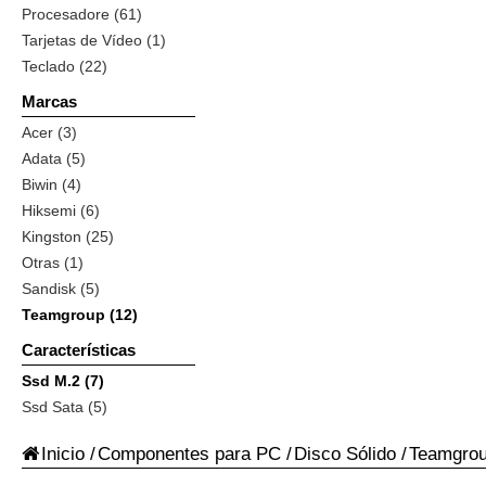
Procesadore (61)
Tarjetas de Vídeo (1)
Teclado (22)
Marcas
Acer (3)
Adata (5)
Biwin (4)
Hiksemi (6)
Kingston (25)
Otras (1)
Sandisk (5)
Teamgroup (12)
Características
Ssd M.2 (7)
Ssd Sata (5)
Inicio
/
Componentes para PC
/
Disco Sólido
/
Teamgro