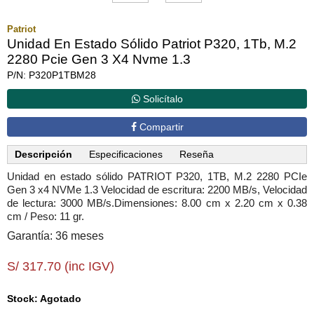
Patriot
Unidad En Estado Sólido Patriot P320, 1Tb, M.2
2280 Pcie Gen 3 X4 Nvme 1.3
P/N: P320P1TBM28
Solicítalo
Compartir
Descripción
Especificaciones
Reseña
Unidad en estado sólido PATRIOT P320, 1TB, M.2 2280 PCIe
Gen 3 x4 NVMe 1.3 Velocidad de escritura: 2200 MB/s, Velocidad
de lectura: 3000 MB/s.Dimensiones: 8.00 cm x 2.20 cm x 0.38
cm / Peso: 11 gr.
Garantía: 36 meses
S/ 317.70 (inc IGV)
Stock: Agotado