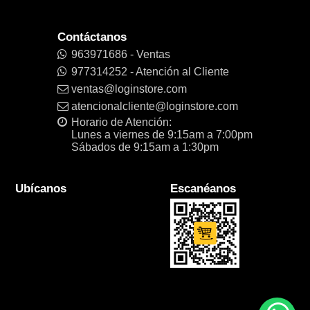
Contáctanos
963971686 - Ventas
977314252 - Atención al Cliente
ventas@loginstore.com
atencionalcliente@loginstore.com
Horario de Atención:
Lunes a viernes de 9:15am a 7:00pm
Sábados de 9:15am a 1:30pm
Ubícanos
Escanéanos