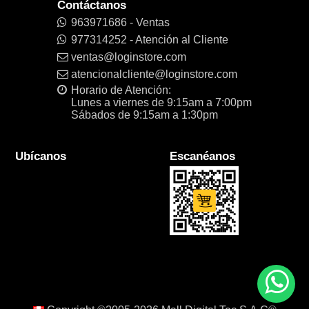
Contáctanos
963971686 - Ventas
977314252 - Atención al Cliente
ventas@loginstore.com
atencionalcliente@loginstore.com
Horario de Atención:
Lunes a viernes de 9:15am a 7:00pm
Sábados de 9:15am a 1:30pm
Ubícanos
Escanéanos