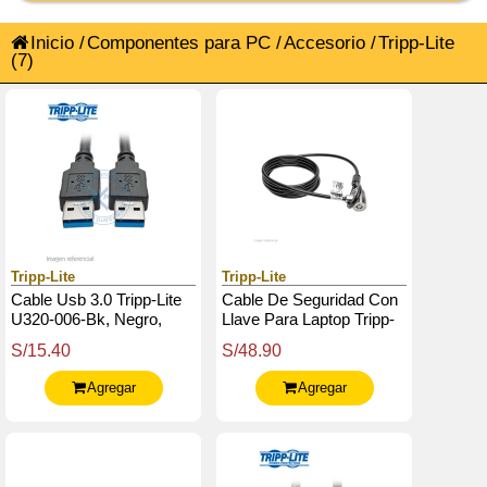
Inicio
/
Componentes para PC
/
Accesorio
/
Tripp-Lite
(7)
Tripp-Lite
Tripp-Lite
Cable Usb 3.0 Tripp-Lite
Cable De Seguridad Con
U320-006-Bk, Negro,
Llave Para Laptop Tripp-
Superspeed, A / A, 1.83
Lite Sec6K, 1.83 M,
S/15.40
S/48.90
Mts, 28 / 24 Awg.
Negro.
Agregar
Agregar