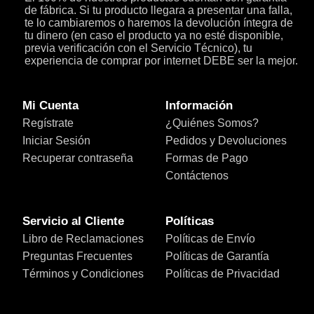
de fábrica. Si tu producto llegara a presentar una falla,
te lo cambiaremos o haremos la devolución íntegra de
tu dinero (en caso el producto ya no esté disponible,
previa verificación con el Servicio Técnico), tu
experiencia de comprar por internet DEBE ser la mejor.
Mi Cuenta
Información
Regístrate
¿Quiénes Somos?
Iniciar Sesión
Pedidos y Devoluciones
Recuperar contraseña
Formas de Pago
Contáctenos
Servicio al Cliente
Políticas
Libro de Reclamaciones
Políticas de Envío
Preguntas Frecuentes
Políticas de Garantía
Términos y Condiciones
Políticas de Privacidad