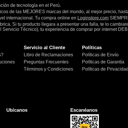
bución de tecnología en el Perú.
icos de las MEJORES marcas del mundo, al mejor precio, hast
el internacional. Tu compra online en
Loginstore.com
SIEMPRE 
ica. Si tu producto llegara a presentar una falla, te lo cambia
el Servicio Técnico), tu experiencia de comprar por internet DEB
Servicio al Cliente
Políticas
s?
Libro de Reclamaciones
Políticas de Envío
uciones
Preguntas Frecuentes
Políticas de Garantía
Términos y Condiciones
Políticas de Privacida
Ubícanos
Escanéanos