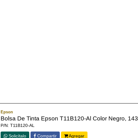
Epson
Bolsa De Tinta Epson T11B120-Al Color Negro, 143
P/N: T11B120-AL
Solicítalo
Compartir
Agregar