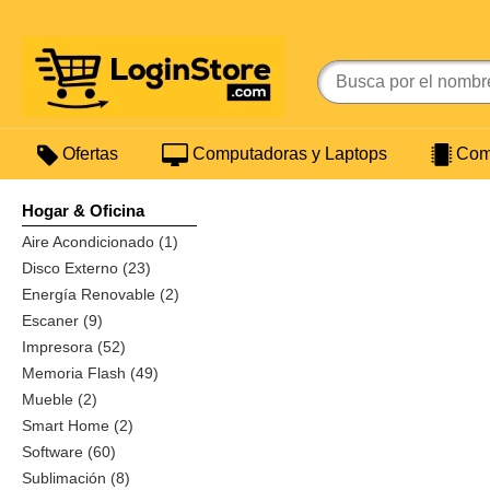
Ofertas
Computadoras y Laptops
Comp
Hogar & Oficina
Aire Acondicionado (1)
Disco Externo (23)
Energía Renovable (2)
Escaner (9)
Impresora (52)
Memoria Flash (49)
Mueble (2)
Smart Home (2)
Software (60)
Sublimación (8)