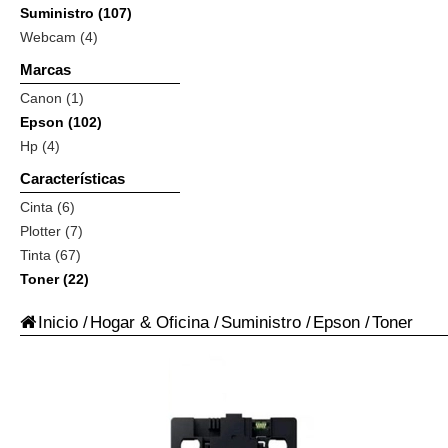
Suministro (107)
Webcam (4)
Marcas
Canon (1)
Epson (102)
Hp (4)
Características
Cinta (6)
Plotter (7)
Tinta (67)
Toner (22)
Inicio
/
Hogar & Oficina
/
Suministro
/
Epson
/
Toner