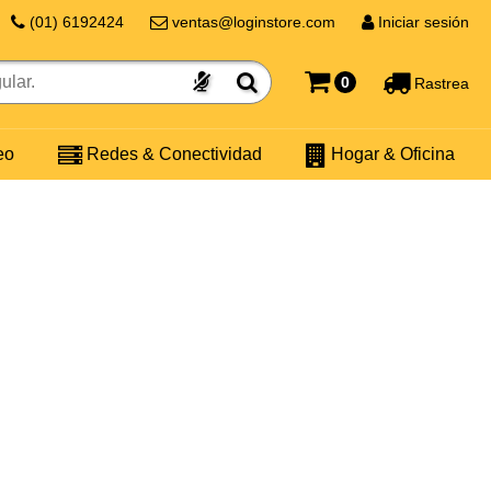
(01) 6192424
ventas@loginstore.com
Iniciar sesión
0
Rastrea
eo
Redes & Conectividad
Hogar & Oficina