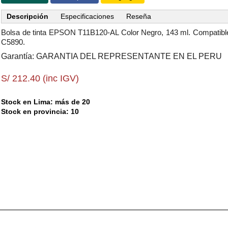
Descripción
Especificaciones
Reseña
Bolsa de tinta EPSON T11B120-AL Color Negro, 143 ml. Compati
C5890.
Garantía: GARANTIA DEL REPRESENTANTE EN EL PERU
S/ 212.40 (inc IGV)
Stock en Lima: más de 20
Stock en provincia: 10