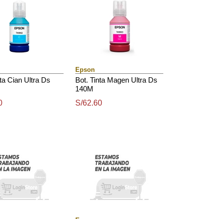
Epson
nta Cian Ultra Ds
Bot. Tinta Magen Ultra Ds
140M
0
S/62.60