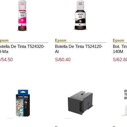
pson
Epson
Epson
otella De Tinta T524320-
Botella De Tinta T524120-
Bot. Ti
l-Ma
Al
140M
/54.50
S/60.40
S/62.6