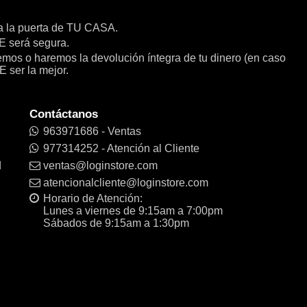
a la puerta de TU CASA.
será segura.
remos o haremos la devolución íntegra de tu dinero (en caso
E ser la mejor.
Contáctanos
963971686 - Ventas
977314252 - Atención al Cliente
d
ventas@loginstore.com
atencionalcliente@loginstore.com
Horario de Atención:
Lunes a viernes de 9:15am a 7:00pm
Sábados de 9:15am a 1:30pm