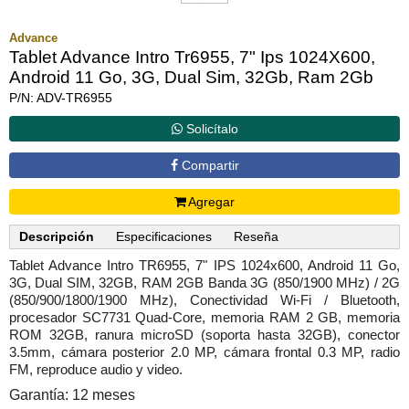
Advance
Tablet Advance Intro Tr6955, 7" Ips 1024X600,
Android 11 Go, 3G, Dual Sim, 32Gb, Ram 2Gb
P/N: ADV-TR6955
Solicítalo
Compartir
Agregar
Descripción
Especificaciones
Reseña
Tablet Advance Intro TR6955, 7" IPS 1024x600, Android 11 Go,
3G, Dual SIM, 32GB, RAM 2GB Banda 3G (850/1900 MHz) / 2G
(850/900/1800/1900 MHz), Conectividad Wi-Fi / Bluetooth,
procesador SC7731 Quad-Core, memoria RAM 2 GB, memoria
ROM 32GB, ranura microSD (soporta hasta 32GB), conector
3.5mm, cámara posterior 2.0 MP, cámara frontal 0.3 MP, radio
FM, reproduce audio y video.
Garantía: 12 meses