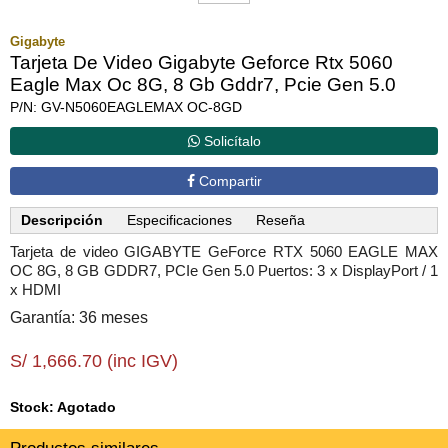
Gigabyte
Tarjeta De Video Gigabyte Geforce Rtx 5060
Eagle Max Oc 8G, 8 Gb Gddr7, Pcie Gen 5.0
P/N: GV-N5060EAGLEMAX OC-8GD
Solicítalo
Compartir
Descripción
Especificaciones
Reseña
Tarjeta de video GIGABYTE GeForce RTX 5060 EAGLE MAX
OC 8G, 8 GB GDDR7, PCIe Gen 5.0 Puertos: 3 x DisplayPort / 1
x HDMI
Garantía: 36 meses
S/ 1,666.70 (inc IGV)
Stock: Agotado