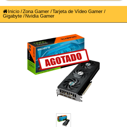
Inicio
/
Zona Gamer
/
Tarjeta de Vídeo Gamer
/
Gigabyte
/
Nvidia Gamer