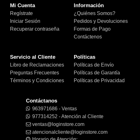
Mi Cuenta
Información
Regístrate
¿Quiénes Somos?
Iniciar Sesión
Pedidos y Devoluciones
Recuperar contraseña
Formas de Pago
Contáctenos
Servicio al Cliente
Políticas
Libro de Reclamaciones
Políticas de Envío
Preguntas Frecuentes
Políticas de Garantía
Términos y Condiciones
Políticas de Privacidad
Contáctanos
963971686 - Ventas
977314252 - Atención al Cliente
ventas@loginstore.com
atencionalcliente@loginstore.com
Horario de Atención: