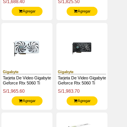
S/1,688.40
S/1,825.50
Gddr7, Pcie Gen 5.0
Gen 5.0
Agregar
Agregar
Gigabyte
Gigabyte
Tarjeta De Video Gigabyte
Tarjeta De Video Gigabyte
Geforce Rtx 5060 Ti
Geforce Rtx 5060 Ti
Eagle Oc Ice 8G, 8 Gb
Eagle Oc 8G, 8 Gb
S/1,965.60
S/1,983.70
Gddr7, Pcie Gen 5.0
Gddr7, Pcie Gen 5.0
Agregar
Agregar