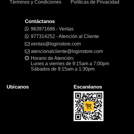
Términos y Condiciones
Políticas de Privacidad
Contáctanos
963971686 - Ventas
977314252 - Atención al Cliente
ventas@loginstore.com
atencionalcliente@loginstore.com
Horario de Atención:
Lunes a viernes de 9:15am a 7:00pm
Sábados de 9:15am a 1:30pm
Ubícanos
Escanéanos