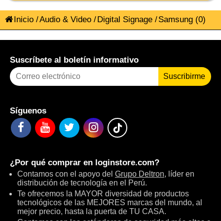
Inicio
/
Audio & Video
/
Digital Signage
/
Samsung
(0)
Suscríbete al boletín informativo
Suscribirme
Síguenos
¿Por qué comprar en
loginstore.com
?
Contamos con el apoyo del
Grupo Deltron
, líder en
distribución de tecnología en el Perú.
Te ofrecemos la MAYOR diversidad de productos
tecnológicos de las MEJORES marcas del mundo, al
mejor precio, hasta la puerta de TU CASA.