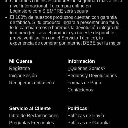
Contamos con los estándares de seguridad más altos a
nivel internacional. Tu compra online en
Loginstore.com
SIEMPRE será segura.
El 100% de nuestros productos cuentan con garantía
de fábrica. Si tu producto llegara a presentar una falla,
te lo cambiaremos o haremos la devolución íntegra de
tu dinero (en caso el producto ya no esté disponible,
previa verificación con el Servicio Técnico), tu
experiencia de comprar por internet DEBE ser la mejor.
Mi Cuenta
Información
Regístrate
¿Quiénes Somos?
Iniciar Sesión
Pedidos y Devoluciones
Recuperar contraseña
Formas de Pago
Contáctenos
Servicio al Cliente
Políticas
Libro de Reclamaciones
Políticas de Envío
Preguntas Frecuentes
Políticas de Garantía