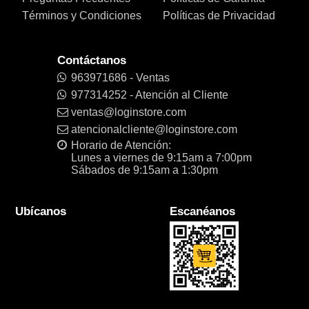
Términos y Condiciones
Políticas de Privacidad
Contáctanos
963971686 - Ventas
977314252 - Atención al Cliente
ventas@loginstore.com
atencionalcliente@loginstore.com
Horario de Atención:
Lunes a viernes de 9:15am a 7:00pm
Sábados de 9:15am a 1:30pm
Ubícanos
Escanéanos