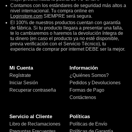
Contamos con los estándares de seguridad más altos a
nivel internacional. Tu compra online en
Loginstore.com
SIEMPRE será segura.
El 100% de nuestros productos cuentan con garantía
de fábrica. Si tu producto llegara a presentar una falla,
te lo cambiaremos o haremos la devolución íntegra de
tu dinero (en caso el producto ya no esté disponible,
previa verificación con el Servicio Técnico), tu
experiencia de comprar por internet DEBE ser la mejor.
Mi Cuenta
Información
Regístrate
¿Quiénes Somos?
Iniciar Sesión
Pedidos y Devoluciones
Recuperar contraseña
Formas de Pago
Contáctenos
Servicio al Cliente
Políticas
Libro de Reclamaciones
Políticas de Envío
Preguntas Frecuentes
Políticas de Garantía