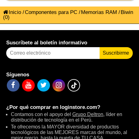
Inicio
/
Componentes para PC
/
Memorias RAM
/
Biwin
(0)
Suscríbete al boletín informativo
Suscribirme
Síguenos
¿Por qué comprar en
loginstore.com
?
Contamos con el apoyo del
Grupo Deltron
, líder en
distribución de tecnología en el Perú.
Te ofrecemos la MAYOR diversidad de productos
tecnológicos de las MEJORES marcas del mundo, al
mejor precio, hasta la puerta de TU CASA.