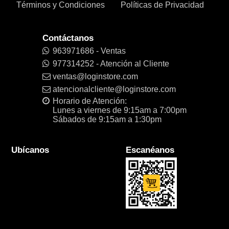
Términos y Condiciones
Políticas de Privacidad
Contáctanos
963971686 - Ventas
977314252 - Atención al Cliente
ventas@loginstore.com
atencionalcliente@loginstore.com
Horario de Atención:
Lunes a viernes de 9:15am a 7:00pm
Sábados de 9:15am a 1:30pm
Ubícanos
Escanéanos