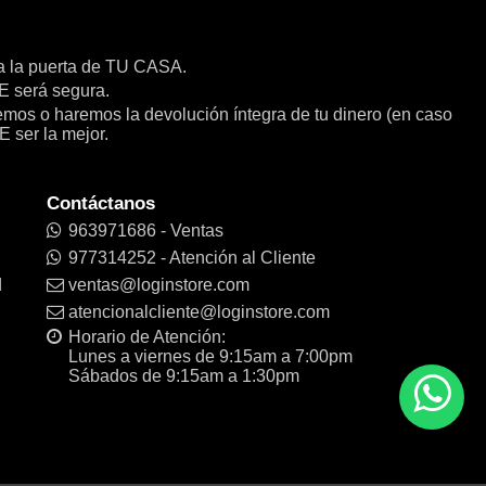
a la puerta de TU CASA.
será segura.
remos o haremos la devolución íntegra de tu dinero (en caso
E ser la mejor.
Contáctanos
963971686 - Ventas
977314252 - Atención al Cliente
d
ventas@loginstore.com
atencionalcliente@loginstore.com
Horario de Atención:
Lunes a viernes de 9:15am a 7:00pm
Sábados de 9:15am a 1:30pm