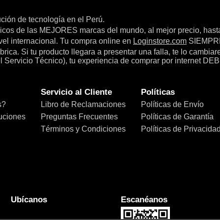
bución de tecnología en el Perú.
icos de las MEJORES marcas del mundo, al mejor precio, hast
el internacional. Tu compra online en
Loginstore.com
SIEMPRE 
ica. Si tu producto llegara a presentar una falla, te lo cambia
el Servicio Técnico), tu experiencia de comprar por internet DEB
Servicio al Cliente
Políticas
s?
Libro de Reclamaciones
Políticas de Envío
uciones
Preguntas Frecuentes
Políticas de Garantía
Términos y Condiciones
Políticas de Privacida
Ubícanos
Escanéanos