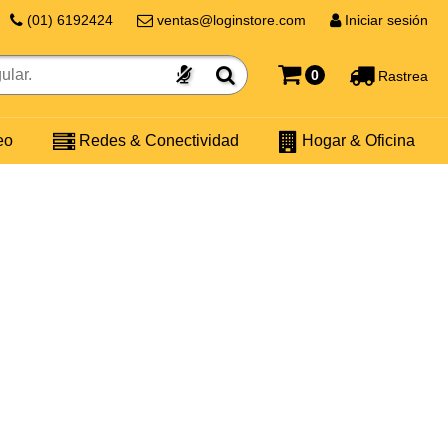
(01) 6192424
ventas@loginstore.com
Iniciar sesión
0
Rastrea
eo
Redes & Conectividad
Hogar & Oficina